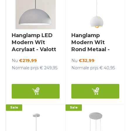
Hanglamp LED
Hanglamp
Modern Wit
Modern Wit
Acrylaat - Valott
Rond Metaal -
Silja
Scaldare Bagni
Nu
€219,99
Nu
€32,99
Normale prijs € 249,95
Normale prijs € 40,95
Sale
Sale