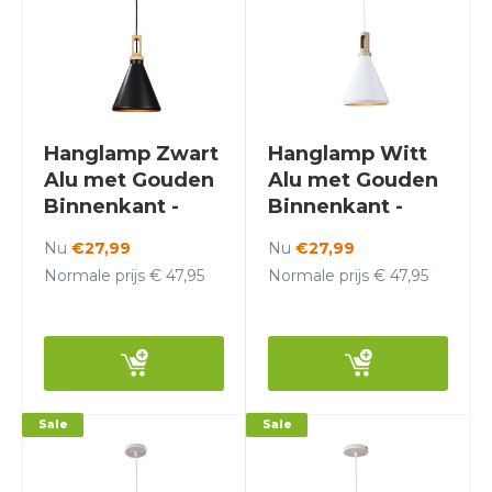
Hanglamp Zwart
Hanglamp Witt
Alu met Gouden
Alu met Gouden
Binnenkant -
Binnenkant -
Valott Timo
Valott Timo
Nu
€27,99
Nu
€27,99
Normale prijs € 47,95
Normale prijs € 47,95
Sale
Sale