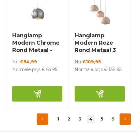
Hanglamp
Hanglamp
Modern Chrome
Modern Roze
Rond Metaal -
Rond Metaal 3
Scaldare
Licht - Scaldare
Nu
€54,99
Nu
€109,95
Balbano
Aino
Normale prijs € 64,95
Normale prijs € 139,95
1
2
3
4
5
9