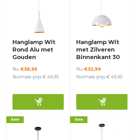
Hanglamp Wit
Hanglamp Wit
Rond Alu met
met Zilveren
Gouden
Binnenkant 30
Binnenkant -
cm - Scaldare
Nu
€36,95
Nu
€32,99
Scaldare Nago
Lucano
Normale prijs € 49,95
Normale prijs € 49,95
Sale
Sale