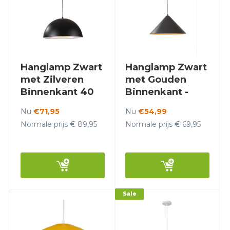
Hanglamp Zwart
Hanglamp Zwart
met Zilveren
met Gouden
Binnenkant 40
Binnenkant -
cm - Scaldare
Scaldare Orvinio
Nu
€71,95
Nu
€54,99
Lucano
Normale prijs € 89,95
Normale prijs € 69,95
Sale