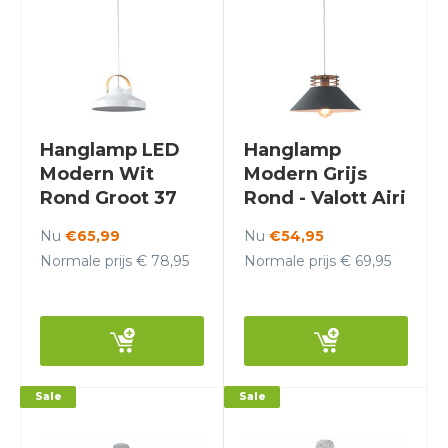
Hanglamp LED
Hanglamp
Modern Wit
Modern Grijs
Rond Groot 37
Rond - Valott Airi
cm - Scaldare
Nu
€65,99
Nu
€54,95
Grado
Normale prijs € 78,95
Normale prijs € 69,95
Sale
Sale