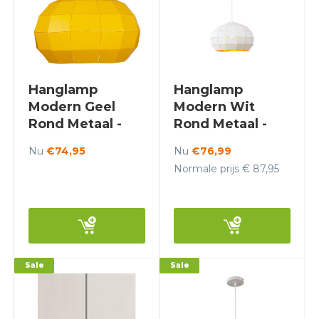
Hanglamp
Hanglamp
Modern Geel
Modern Wit
Rond Metaal -
Rond Metaal -
Scaldare Helmi
Valott Miina
Nu
€74,95
Nu
€76,99
Normale prijs € 87,95
Sale
Sale