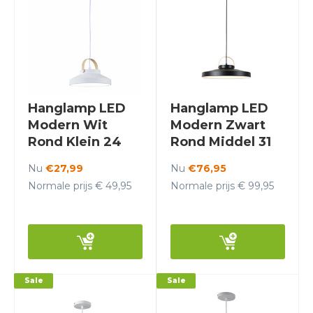
Hanglamp LED
Hanglamp LED
Modern Wit
Modern Zwart
Rond Klein 24
Rond Middel 31
cm - Scaldare
cm - Scaldare
Nu
€27,99
Nu
€76,95
Grado
Grado
Normale prijs € 49,95
Normale prijs € 99,95
Sale
Sale