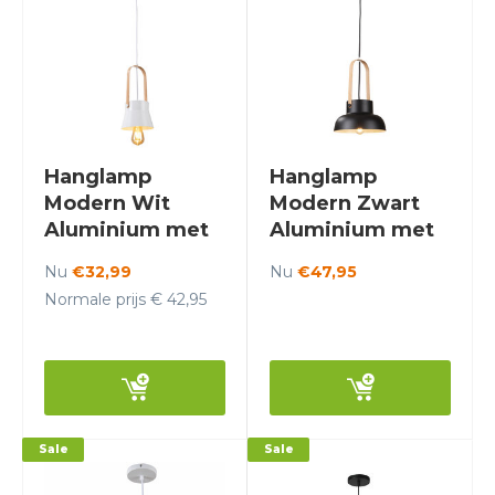
Hanglamp
Hanglamp
Modern Wit
Modern Zwart
Aluminium met
Aluminium met
Hout - Valott
Hout - Valott
Nu
€32,99
Nu
€47,95
Eeva
Mirja
Normale prijs € 42,95
Sale
Sale