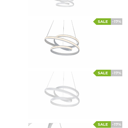
SALE
-17%
SALE
-17%
SALE
-17%