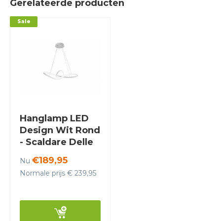
Gerelateerde producten
Sale
Hanglamp LED
Design Wit Rond
- Scaldare Delle
€189,95
Nu
Normale prijs € 239,95