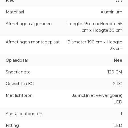
Kleur
Wit
Materiaal
Aluminium
Afmetingen algemeen
Lengte 45 cm x Breedte 45
cm x Hoogte 30 cm
Afmetingen montageplaat
Diameter 190 cm x Hoogte
35 cm
Oplaadbaar
Nee
Snoerlengte
120 CM
Gewicht in KG
2 KG
Met lichtbron
Ja, incl.(niet vervangbare)
LED
Aantal lichtpunten
1
Fitting
LED