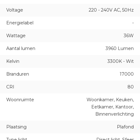
Voltage
220 - 240V AC, 50Hz
Energielabel
-
Wattage
36W
Aantal lumen
3960 Lumen
Kelvin
3300K - Wit
Branduren
17000
CRI
80
Woonruimte
Woonkamer, Keuken,
Eetkamer, Kantoor,
Binnenverlichting
Plaatsing
Plafond
Type licht
Direct licht, Sfeer