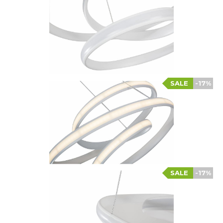
SALE
-17%
SALE
-17%