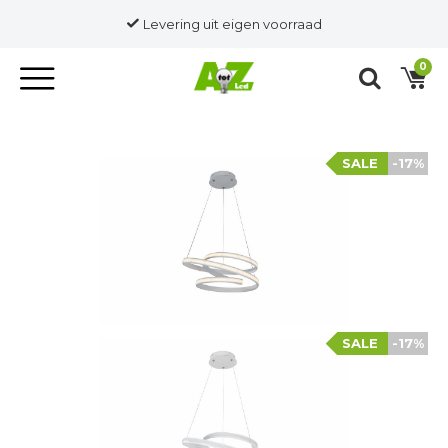
Levering uit eigen voorraad
0
SALE
-17%
SALE
-17%