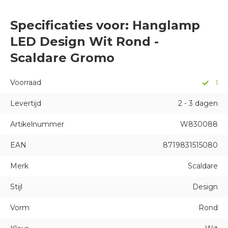
Specificaties voor: Hanglamp
LED Design Wit Rond -
Scaldare Gromo
Voorraad
1
Levertijd
2 - 3 dagen
Artikelnummer
W830088
EAN
8719831515080
Merk
Scaldare
Stijl
Design
Vorm
Rond