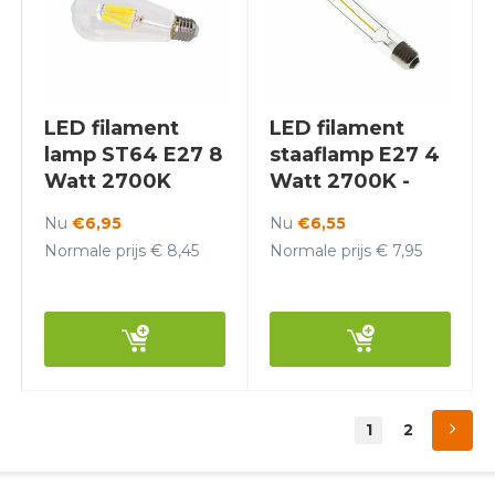
LED filament
LED filament
lamp ST64 E27 8
staaflamp E27 4
Watt 2700K
Watt 2700K -
Dimbaar - Crius
Crius
Nu
€6,95
Nu
€6,55
Normale prijs € 8,45
Normale prijs € 7,95
1
2