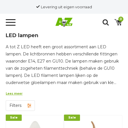
Levering uit eigen voorraad
0
LED lampen
A tot Z LED heeft een groot assortiment aan LED
lampen. De lichtbronnen hebben verschillende fittingen
waaronder E14, E27 en GU10. De lampen maken gebruik
van de zogeheten filamenttechniek (behalve de GU10
lampen). De LED filament lampen lijken op de
ouderwetse gloeilampen maar maken gebruik van kle...
Lees meer
Filters
Sale
Sale