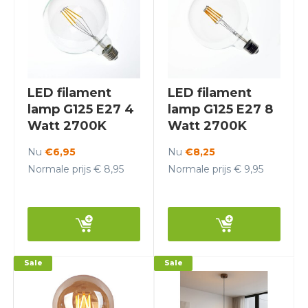
LED filament
LED filament
lamp G125 E27 4
lamp G125 E27 8
Watt 2700K
Watt 2700K
Dimbaar - Crius
Dimbaar - Crius
Nu
€6,95
Nu
€8,25
Normale prijs € 8,95
Normale prijs € 9,95
Sale
Sale