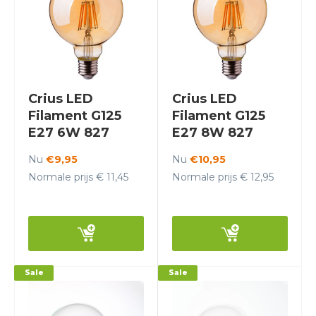
Crius LED
Crius LED
Filament G125
Filament G125
E27 6W 827
E27 8W 827
Amber Dimbaar
Amber Dimbaar
Nu
€9,95
Nu
€10,95
Normale prijs € 11,45
Normale prijs € 12,95
Sale
Sale