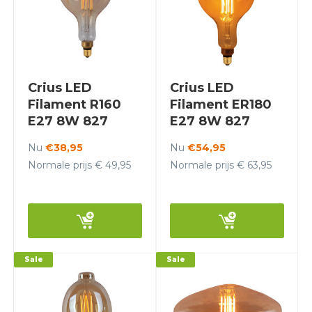
Crius LED
Crius LED
Filament R160
Filament ER180
E27 8W 827
E27 8W 827
Amber Dimbaar
Amber Dimbaar
Nu
€38,95
Nu
€54,95
Normale prijs € 49,95
Normale prijs € 63,95
Sale
Sale