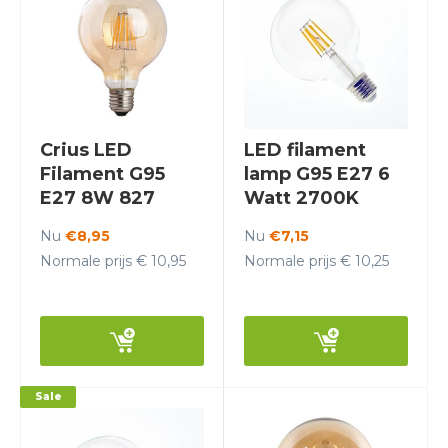
Crius LED
LED filament
Filament G95
lamp G95 E27 6
E27 8W 827
Watt 2700K
Amber Dimbaar
Dimbaar- Crius
Nu
€8,95
Nu
€7,15
Normale prijs € 10,95
Normale prijs € 10,25
Sale