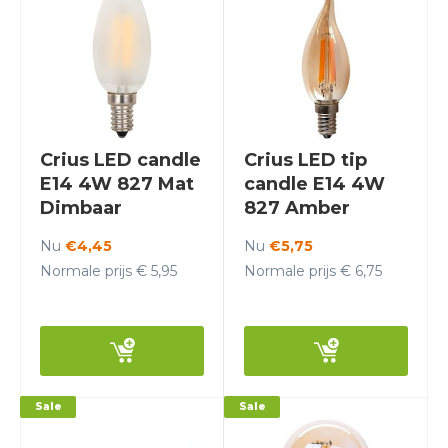
Crius LED candle
Crius LED tip
E14 4W 827 Mat
candle E14 4W
Dimbaar
827 Amber
Dimbaar
Nu
€4,45
Nu
€5,75
Normale prijs € 5,95
Normale prijs € 6,75
Sale
Sale