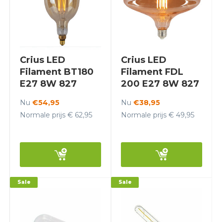
Crius LED
Crius LED
Filament BT180
Filament FDL
E27 8W 827
200 E27 8W 827
Amber Dimbaar
Amber Dimbaar
Nu
€54,95
Nu
€38,95
Normale prijs € 62,95
Normale prijs € 49,95
Sale
Sale