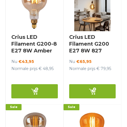
Crius LED
Crius LED
Filament G200-8
Filament G200
E27 8W Amber
E27 8W 827
Dimbaar
Amber Dimbaar
Nu
€43,95
Nu
€65,95
Normale prijs € 48,95
Normale prijs € 79,95
Sale
Sale