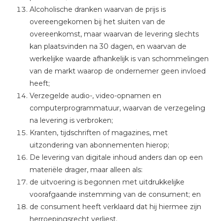
Alcoholische dranken waarvan de prijs is
overeengekomen bij het sluiten van de
overeenkomst, maar waarvan de levering slechts
kan plaatsvinden na 30 dagen, en waarvan de
werkelijke waarde afhankelijk is van schommelingen
van de markt waarop de ondernemer geen invloed
heeft;
Verzegelde audio-, video-opnamen en
computerprogrammatuur, waarvan de verzegeling
na levering is verbroken;
Kranten, tijdschriften of magazines, met
uitzondering van abonnementen hierop;
De levering van digitale inhoud anders dan op een
materiële drager, maar alleen als:
de uitvoering is begonnen met uitdrukkelijke
voorafgaande instemming van de consument; en
de consument heeft verklaard dat hij hiermee zijn
herroepingsrecht verliest.