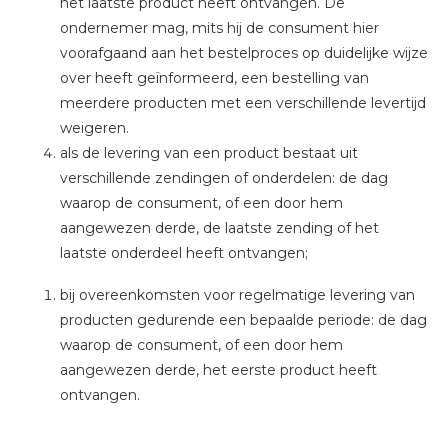
het laatste product heeft ontvangen. De
ondernemer mag, mits hij de consument hier
voorafgaand aan het bestelproces op duidelijke wijze
over heeft geïnformeerd, een bestelling van
meerdere producten met een verschillende levertijd
weigeren.
als de levering van een product bestaat uit
verschillende zendingen of onderdelen: de dag
waarop de consument, of een door hem
aangewezen derde, de laatste zending of het
laatste onderdeel heeft ontvangen;
bij overeenkomsten voor regelmatige levering van
producten gedurende een bepaalde periode: de dag
waarop de consument, of een door hem
aangewezen derde, het eerste product heeft
ontvangen.