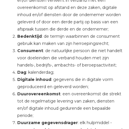
en/of diensten verwerft in verband met een
overeenkomst op afstand en deze zaken, digitale
inhoud en/of diensten door de ondernemer worden
geleverd of door een derde partij op basis van een
afspraak tussen die derde en de ondernemer;
Bedenktijd
: de termijn waarbinnen de consument
gebruik kan maken van zijn herroepingsrecht;
Consument
: de natuurlijke persoon die niet handelt
voor doeleinden die verband houden met zijn
handels-, bedrijfs-, ambachts- of beroepsactiviteit;
Dag
: kalenderdag;
Digitale inhoud
: gegevens die in digitale vorm
geproduceerd en geleverd worden;
Duurovereenkomst
: een overeenkomst die strekt
tot de regelmatige levering van zaken, diensten
en/of digitale inhoud gedurende een bepaalde
periode;
Duurzame gegevensdrager
: elk hulpmiddel -