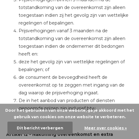
totstandkoming van de overeenkomst zijn alleen
toegestaan indien zij het gevolg zijn van wettelijke
regelingen of bepalingen.
Prijsverhogingen vanaf 3 maanden na de
totstandkoming van de overeenkomst zijn alleen
toegestaan indien de ondernemer dit bedongen
heeft en:
deze het gevolg zijn van wettelijke regelingen of
bepalingen; of
de consument de bevoegdheid heeft de
overeenkomst op te zeggen met ingang van de
dag waarop de prijsverhoging ingaat.
De in het aanbod van producten of diensten
genoemde prijzen zijn inclusief btw.
Door het gebruiken van onze website, ga je akkoord met het
gebruik van cookies om onze website te verbeteren.
Dit bericht verbergen
Meer over cookies »
Artikel 12
-
Nakoming overeenkomst en extra