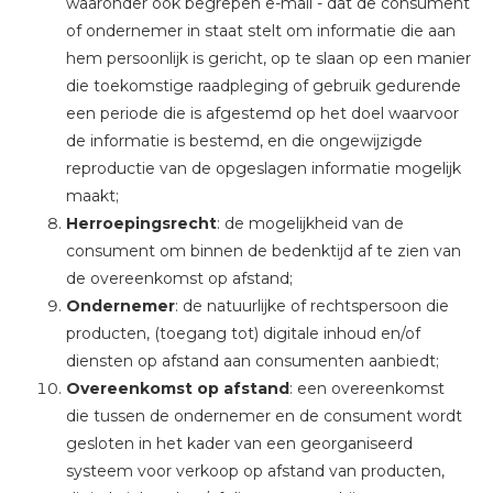
waaronder ook begrepen e-mail - dat de consument
of ondernemer in staat stelt om informatie die aan
hem persoonlijk is gericht, op te slaan op een manier
die toekomstige raadpleging of gebruik gedurende
een periode die is afgestemd op het doel waarvoor
de informatie is bestemd, en die ongewijzigde
reproductie van de opgeslagen informatie mogelijk
maakt;
Herroepingsrecht
: de mogelijkheid van de
consument om binnen de bedenktijd af te zien van
de overeenkomst op afstand;
Ondernemer
: de natuurlijke of rechtspersoon die
producten, (toegang tot) digitale inhoud en/of
diensten op afstand aan consumenten aanbiedt;
Overeenkomst op afstand
: een overeenkomst
die tussen de ondernemer en de consument wordt
gesloten in het kader van een georganiseerd
systeem voor verkoop op afstand van producten,