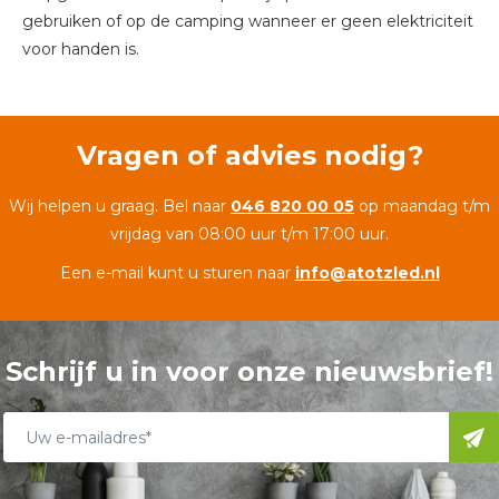
gebruiken of op de camping wanneer er geen elektriciteit
voor handen is.
Vragen of advies nodig?
Wij helpen u graag. Bel naar
046 820 00 05
op maandag t/m
vrijdag van 08:00 uur t/m 17:00 uur.
Een e-mail kunt u sturen naar
info@atotzled.nl
Schrijf u in voor onze nieuwsbrief!