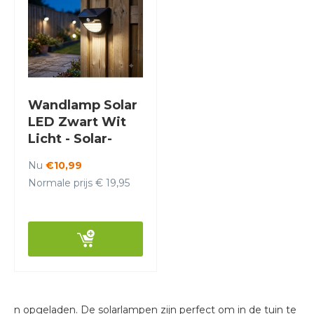
Wandlamp Solar
LED Zwart Wit
Licht - Solar-
Lights Niobium
Nu
€10,99
Normale prijs € 19,95
n opgeladen. De solarlampen zijn perfect om in de tuin te