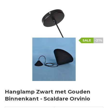
SALE
-21%
Hanglamp Zwart met Gouden
Binnenkant - Scaldare Orvinio