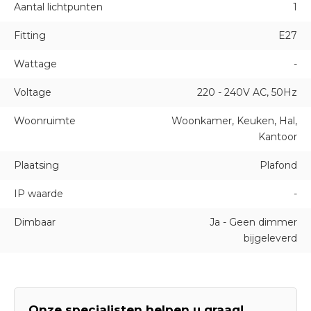
Aantal lichtpunten
1
Fitting
E27
Wattage
-
Voltage
220 - 240V AC, 50Hz
Woonruimte
Woonkamer, Keuken, Hal,
Kantoor
Plaatsing
Plafond
IP waarde
-
Dimbaar
Ja - Geen dimmer
bijgeleverd
Onze specialisten helpen u graag!