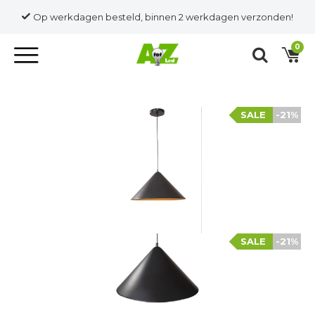
Op werkdagen besteld, binnen 2 werkdagen verzonden!
0
SALE
-21%
SALE
-21%