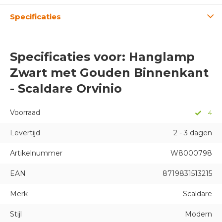
Specificaties
Specificaties voor: Hanglamp
Zwart met Gouden Binnenkant
- Scaldare Orvinio
Voorraad
4
Levertijd
2 - 3 dagen
Artikelnummer
W8000798
EAN
8719831513215
Merk
Scaldare
Stijl
Modern