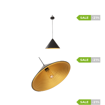
SALE
-21%
SALE
-21%
SALE
-21%