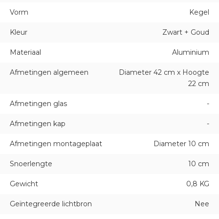
Vorm
Kegel
Kleur
Zwart + Goud
Materiaal
Aluminium
Afmetingen algemeen
Diameter 42 cm x Hoogte
22 cm
Afmetingen glas
-
Afmetingen kap
-
Afmetingen montageplaat
Diameter 10 cm
Snoerlengte
10 cm
Gewicht
0,8 KG
Geïntegreerde lichtbron
Nee