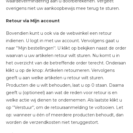
waardevermindering aan u doorberekenen. Vergeet
overigens niet uw aankoopbewijs mee terug te sturen.
Retour via Mijn account
Bovendien kunt u ook via de webwinkel een retour
indienen. U logt in met uw account. Vervolgens gaat u
naar ''Mijn bestellingen''. U klikt op bekijken naast de order
waarvan u uw artikelen retour wilt sturen. Nu komt u in
het overzicht van de betreffende order terecht. Onderaan
klikt u op de knop: Artikelen retourneren. Vervolgens
geeft u aan welke artikelen u retour wilt sturen.
Producten die u wilt behouden, laat u op 0 staan. Daarna
geeft u (optioneel) aan wat de reden voor retour is en
welke actie wij dienen te ondernemen. Als laatste klikt u
op ''Verstuur'', om de retouraanmelding te voltooien. Let
op: wanneer u één of meerdere producten behoudt, dan
worden de verzendkosten niet teruggestort.