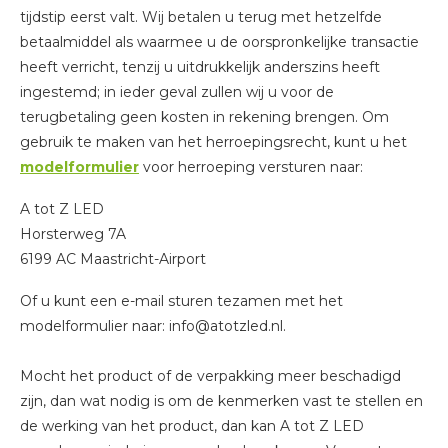
tijdstip eerst valt. Wij betalen u terug met hetzelfde
betaalmiddel als waarmee u de oorspronkelijke transactie
heeft verricht, tenzij u uitdrukkelijk anderszins heeft
ingestemd; in ieder geval zullen wij u voor de
terugbetaling geen kosten in rekening brengen. Om
gebruik te maken van het herroepingsrecht, kunt u het
modelformulier
voor herroeping versturen naar:
A tot Z LED
Horsterweg 7A
6199 AC Maastricht-Airport
Of u kunt een e-mail sturen tezamen met het
modelformulier naar:
info@atotzled.nl
.
Mocht het product of de verpakking meer beschadigd
zijn, dan wat nodig is om de kenmerken vast te stellen en
de werking van het product, dan kan A tot Z LED