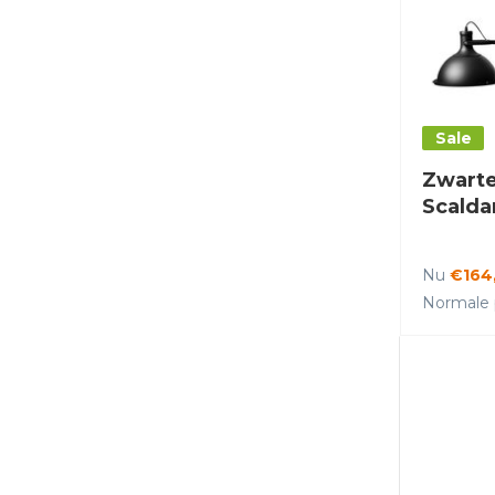
Sale
Zwarte
Scalda
Nu
€164
Normale p