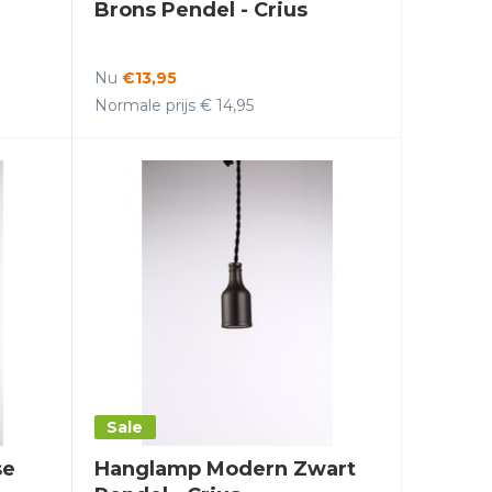
Brons Pendel - Crius
Nu
€13,95
Normale prijs € 14,95
Sale
se
Hanglamp Modern Zwart