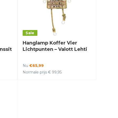
Sale
Hanglamp Koffer Vier
nssit
Lichtpunten – Valott Lehti
Nu
€65,99
Normale prijs € 99,95