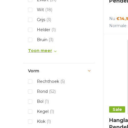
Pendel
Wit
(18)
Nu
€14,
Grijs
(3)
Normale p
Helder
(1)
Bruin
(3)
Toon meer
Vorm
Rechthoek
(5)
Rond
(52)
Bol
(1)
Sale
Kegel
(1)
Hangl
Klok
(1)
Pendel