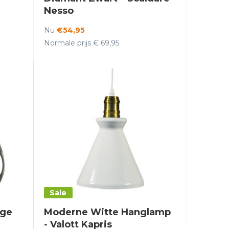
Nesso
Nu
€54,95
Normale prijs € 69,95
Sale
ige
Moderne Witte Hanglamp
- Valott Kapris