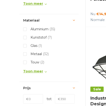
Toon meer
Nu
€14,
Normale p
Materiaal
Aluminium
(35)
Kunststof
(7)
Glas
(1)
Metaal
(32)
Touw
(2)
Toon meer
Prijs
Sale
Indust
tot
Design