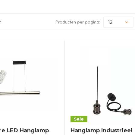
n
Producten per pagina:
Sale
re LED Hanglamp
Hanglamp Industrieel