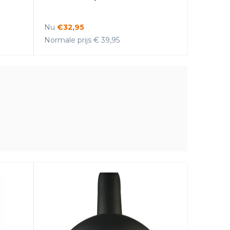
Nu
€32,95
Normale prijs € 39,95