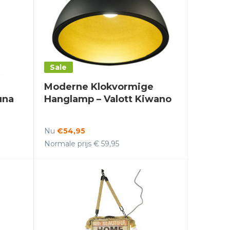
Sale
Moderne Klokvormige
una
Hanglamp – Valott Kiwano
Nu
€54,95
Normale prijs € 59,95