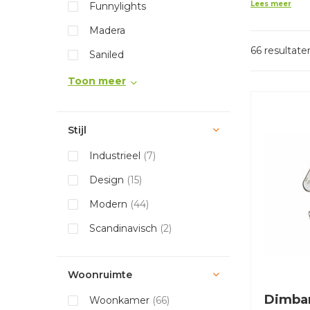
Lees meer
Funnylights
Madera
66 resultate
Saniled
Toon meer
Stijl
Industrieel
(7)
Design
(15)
Modern
(44)
Scandinavisch
(2)
Woonruimte
Dimba
Woonkamer
(66)