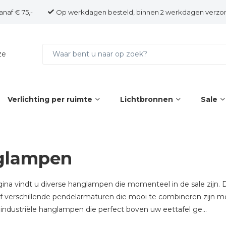
anaf € 75,-
Op werkdagen besteld, binnen 2 werkdagen verzo
ze
Verlichting per ruimte
Lichtbronnen
Sale
glampen
ina vindt u diverse hanglampen die momenteel in de sale zij
 of verschillende pendelarmaturen die mooi te combineren zijn m
industriële hanglampen die perfect boven uw eettafel ge...