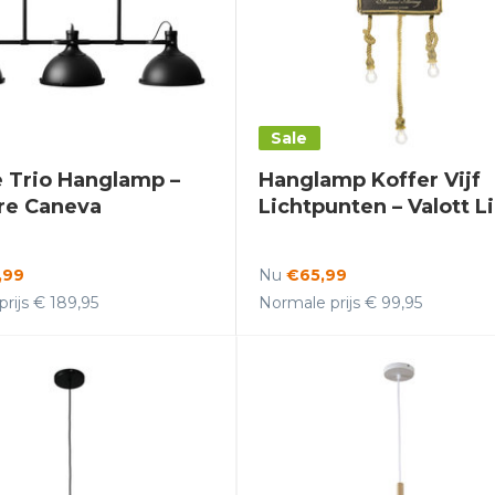
Sale
 Trio Hanglamp –
Hanglamp Koffer Vijf
re Caneva
Lichtpunten – Valott Li
,99
Nu
€65,99
rijs € 189,95
Normale prijs € 99,95