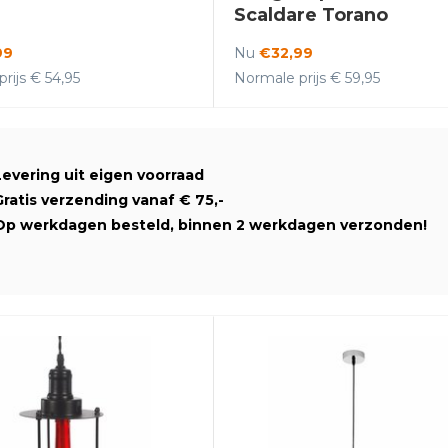
Scaldare Torano
99
Nu
€32,99
rijs € 54,95
Normale prijs € 59,95
Levering uit eigen voorraad
Gratis verzending vanaf € 75,-
Op werkdagen besteld, binnen 2 werkdagen verzonden!