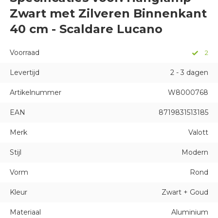
Zwart met Zilveren Binnenkant
40 cm - Scaldare Lucano
Voorraad
2
Levertijd
2 - 3 dagen
Artikelnummer
W8000768
EAN
8719831513185
Merk
Valott
Stijl
Modern
Vorm
Rond
Kleur
Zwart + Goud
Materiaal
Aluminium