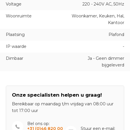
Voltage
220 - 240V AC, 50Hz
Woonruimte
Woonkamer, Keuken, Hal,
Kantoor
Plaatsing
Plafond
IP waarde
-
Dimbaar
Ja - Geen dimmer
bijgeleverd
Onze specialisten helpen u graag!
Bereikbaar op maandag t/m vrijdag van 08:00 uur
tot 17:00 uur
Bel ons op:
+31 (0)46 820 00
Stuur een e-mail: