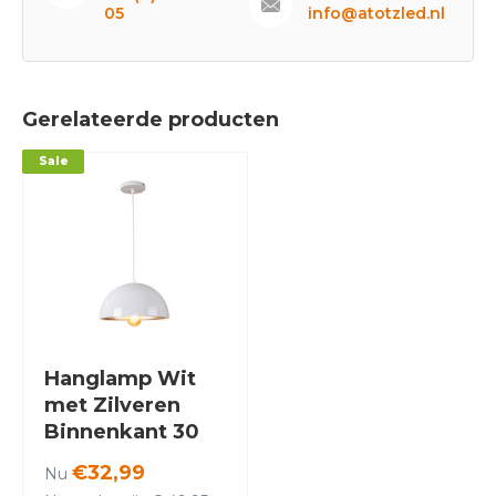
05
info@atotzled.nl
Gerelateerde producten
Sale
Hanglamp Wit
met Zilveren
Binnenkant 30
cm - Scaldare
€32,99
Nu
Lucano