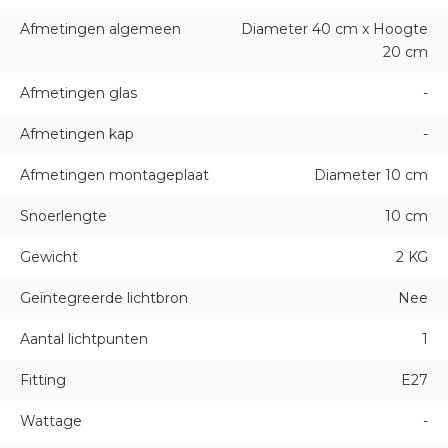
Afmetingen algemeen
Diameter 40 cm x Hoogte
20 cm
Afmetingen glas
-
Afmetingen kap
-
Afmetingen montageplaat
Diameter 10 cm
Snoerlengte
10 cm
Gewicht
2 KG
Geïntegreerde lichtbron
Nee
Aantal lichtpunten
1
Fitting
E27
Wattage
-