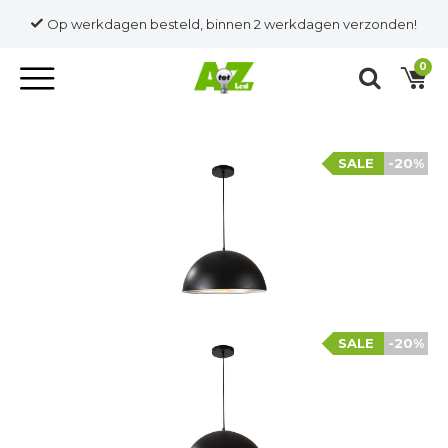
Op werkdagen besteld, binnen 2 werkdagen verzonden!
0
SALE
-20%
SALE
-20%