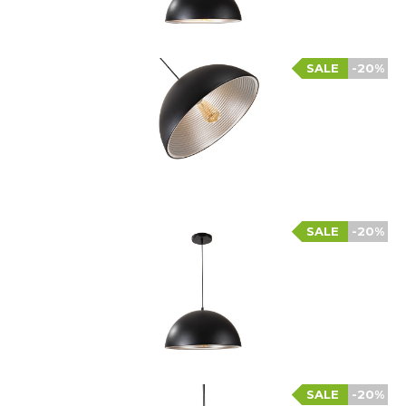
SALE
-20%
SALE
-20%
SALE
-20%