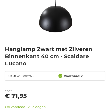
Hanglamp Zwart met Zilveren
Binnenkant 40 cm - Scaldare
Lucano
SKU:
W8000768
Voorraad: 2
89,95
€ 71,95
Op voorraad - 2 - 3 dagen