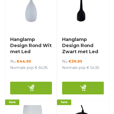
Hanglamp
Hanglamp
Design Rond Wit
Design Rond
met Led
Zwart met Led
verlichting -
verlichting -
Nu
€44,95
Nu
€39,95
Scaldare Veneto
Scaldare Veneto
Normale prijs € 64,95
Normale prijs € 54,95
Sale
Sale