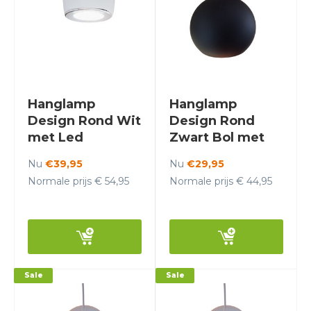
Hanglamp
Hanglamp
Design Rond Wit
Design Rond
met Led
Zwart Bol met
verlichting -
Led verlichting -
Nu
€39,95
Nu
€29,95
Scaldare Veneto
Scaldare Aosta
Normale prijs € 54,95
Normale prijs € 44,95
Sale
Sale