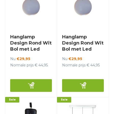
Hanglamp
Hanglamp
Design Rond Wit
Design Rond Wit
Bol met Led
Bol met Led
verlichting -
verlichting -
Nu
€29,95
Nu
€29,95
Scaldare Aosta
Scaldare Aosta
Normale prijs € 44,95
Normale prijs € 44,95
Sale
Sale