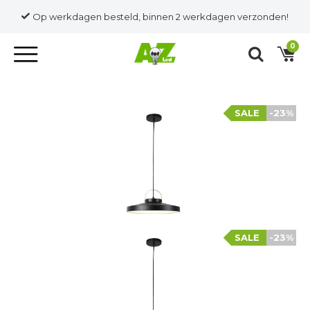
Op werkdagen besteld, binnen 2 werkdagen verzonden!
0
SALE
-23%
SALE
-23%