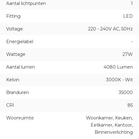
Aantal lichtpunten
1
Fitting
LED
Voltage
220 - 240V AC, 50Hz
Energielabel
-
Wattage
27W
Aantal lumen
4080 Lumen
Kelvin
3000K - Wit
Branduren
35000
CRI
85
Woonruimte
Woonkamer, Keuken,
Eetkamer, Kantoor,
Binnenverlichting