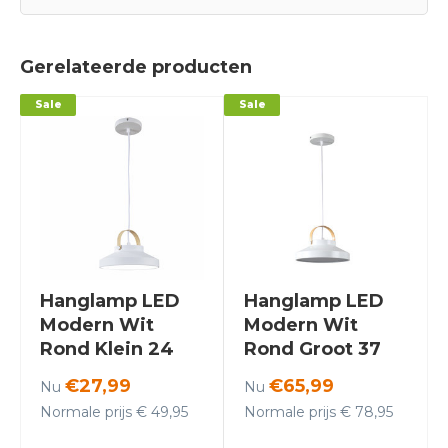
Gerelateerde producten
Sale
Sale
Hanglamp LED
Hanglamp LED
Modern Wit
Modern Wit
Rond Klein 24
Rond Groot 37
cm - Scaldare
cm - Scaldare
€27,99
€65,99
Nu
Nu
Grado
Grado
Normale prijs € 49,95
Normale prijs € 78,95