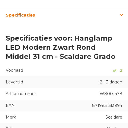
Specificaties
Specificaties voor: Hanglamp
LED Modern Zwart Rond
Middel 31 cm - Scaldare Grado
Voorraad
2
Levertijd
2 - 3 dagen
Artikelnummer
W8001478
EAN
8719831513994
Merk
Scaldare