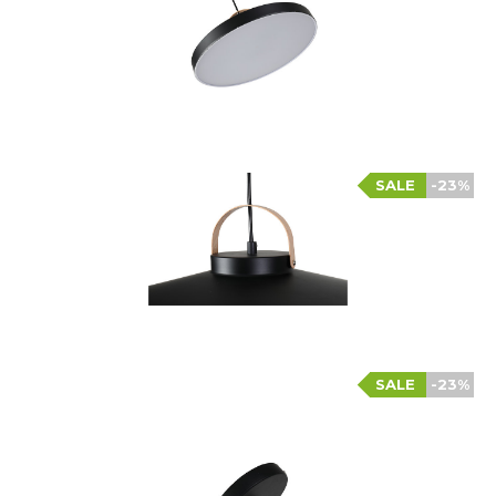
SALE
-23%
SALE
-23%