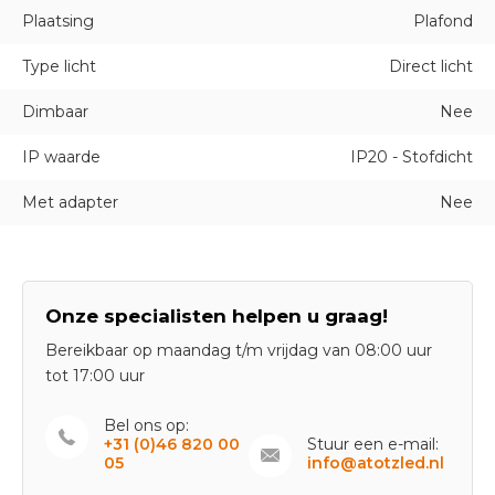
Plaatsing
Plafond
Type licht
Direct licht
Dimbaar
Nee
IP waarde
IP20 - Stofdicht
Met adapter
Nee
Onze specialisten helpen u graag!
Bereikbaar op maandag t/m vrijdag van 08:00 uur
tot 17:00 uur
Bel ons op:
+31 (0)46 820 00
Stuur een e-mail:
05
info@atotzled.nl