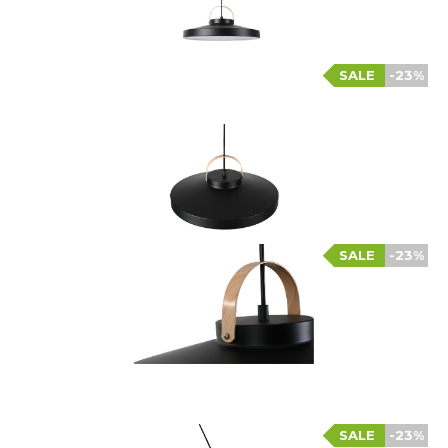
SALE
-23%
SALE
-23%
SALE
-23%