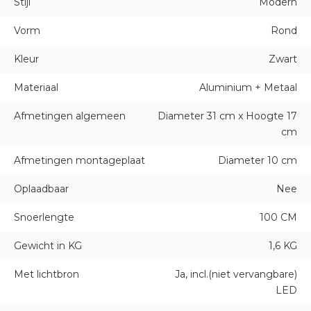
Stijl
Modern
Vorm
Rond
Kleur
Zwart
Materiaal
Aluminium + Metaal
Afmetingen algemeen
Diameter 31 cm x Hoogte 17
cm
Afmetingen montageplaat
Diameter 10 cm
Oplaadbaar
Nee
Snoerlengte
100 CM
Gewicht in KG
1,6 KG
Met lichtbron
Ja, incl.(niet vervangbare)
LED