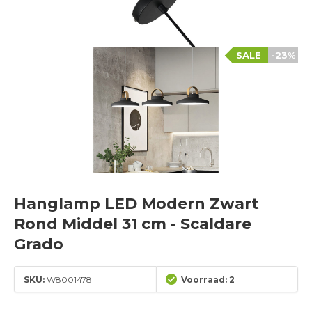
SALE
-23%
Hanglamp LED Modern Zwart
Rond Middel 31 cm - Scaldare
Grado
SKU:
W8001478
Voorraad: 2