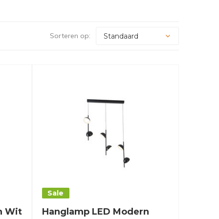
Sorteren op:
Sale
 Wit
Hanglamp LED Modern