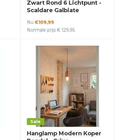
Zwart Rond 6 Lichtpunt -
Scaldare Galbiate
Nu
€109,99
Normale prijs € 129,95
Sale
Hanglamp Modern Koper