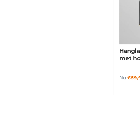
Hangla
met ho
Nu
€59,