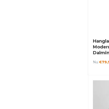
Hangl
Modern
Dalmi
Nu
€79,