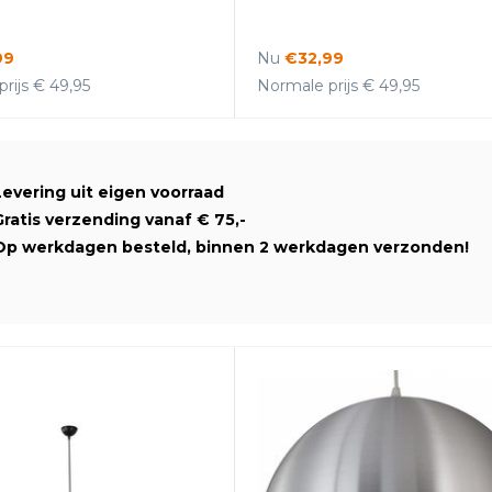
99
Nu
€32,99
rijs € 49,95
Normale prijs € 49,95
Levering uit eigen voorraad
Gratis verzending vanaf € 75,-
Op werkdagen besteld, binnen 2 werkdagen verzonden!