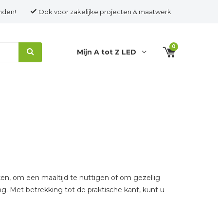
nden!
Ook voor zakelijke projecten & maatwerk
0
Mijn A tot Z LED
n, om een maaltijd te nuttigen of om gezellig
g. Met betrekking tot de praktische kant, kunt u