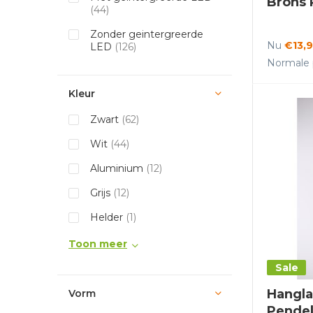
Brons 
(44)
Zonder geintergreerde
Nu
€13,
LED
(126)
Normale p
Kleur
Zwart
(62)
Wit
(44)
Aluminium
(12)
Grijs
(12)
Helder
(1)
Toon meer
Sale
Hangl
Vorm
Pendel