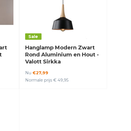
Sale
art
Hanglamp Modern Zwart
t
Rond Aluminium en Hout -
Valott Sirkka
Nu
€27,99
Normale prijs € 49,95