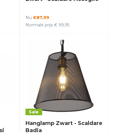
Nu
€87,99
Normale prijs € 99,95
Sale
Hanglamp Zwart - Scaldare
si
Badia