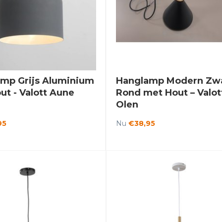
mp Grijs Aluminium
Hanglamp Modern Zw
ut - Valott Aune
Rond met Hout – Valot
Olen
95
Nu
€38,95