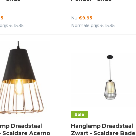
95
Nu
€9,95
rijs € 15,95
Normale prijs € 15,95
Sale
mp Draadstaal
Hanglamp Draadstaal
- Scaldare Acerno
Zwart - Scaldare Bade