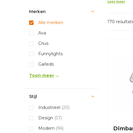
Lees meer
Merken
170 resultat
Alle merken
Ava
Crius
Funnylights
Garleds
Toon meer
Stijl
Industrieel
(20)
Design
(57)
Dimba
Modern
(96)