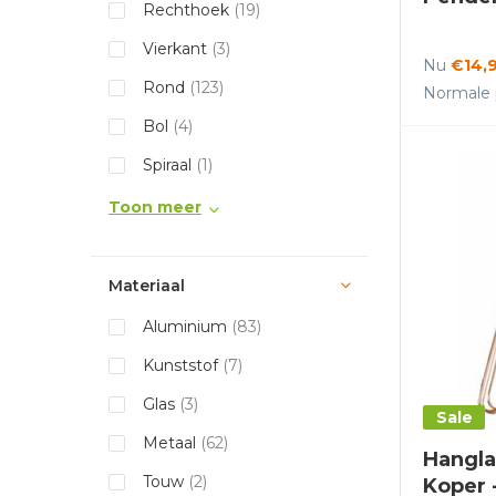
Rechthoek
(19)
Vierkant
(3)
Nu
€14,
Rond
(123)
Normale p
Bol
(4)
Spiraal
(1)
Toon meer
Materiaal
Aluminium
(83)
Kunststof
(7)
Glas
(3)
Sale
Metaal
(62)
Hangla
Touw
(2)
Koper 