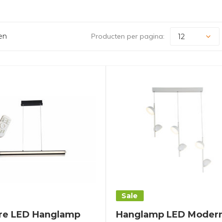
en
Producten per pagina:
Sale
re LED Hanglamp
Hanglamp LED Modern