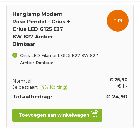
Hanglamp Modern
TIP!
Rose Pendel - Crius +
Crius LED G125 E27
8W 827 Amber
Dimbaar
Crius LED Filament G125 E27 8W 827
Amber Dimbaar
€ 25,90
Normaal:
€ 1,-
Je bespaart:
(4% Korting)
Totaalbedrag:
€ 24,90
Toevoegen aan winkelwagen