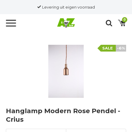
Levering uit eigen voorraad
0
SALE
-6%
Hanglamp Modern Rose Pendel -
Crius