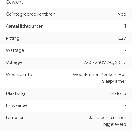
Gewicht
-
Geïntegreerde lichtbron
Nee
Aantal lichtpunten
1
Fitting
E27
Wattage
-
Voltage
220 - 240V AC, 50Hz
Woonruimte
Woonkamer, Keuken, Hal,
Slaapkamer
Plaatsing
Plafond
IP waarde
-
Dimbaar
Ja - Geen dimmer
bijgeleverd