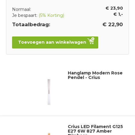
€ 23,90
Normaal:
€ 1,-
Je bespaart:
(5% Korting)
Totaalbedrag:
€ 22,90
Toevoegen aan winkelwagen
Hanglamp Modern Rose
Pendel - Crius
Crius LED Filament G125
E27 6W 827 Amber