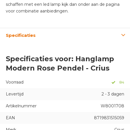
schaffen met een led lamp kijk dan onder aan de pagina
voor combinatie aanbiedingen.
Specificaties
Specificaties voor: Hanglamp
Modern Rose Pendel - Crius
Voorraad
84
Levertijd
2 - 3 dagen
Artikelnummer
W8001708
EAN
8719831515059
Merk
Crius