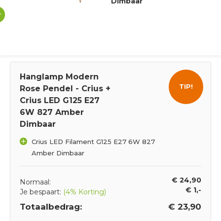
Dimbaar
Hanglamp Modern
TIP!
Rose Pendel - Crius +
Crius LED G125 E27
6W 827 Amber
Dimbaar
Crius LED Filament G125 E27 6W 827
Amber Dimbaar
€ 24,90
Normaal:
€ 1,-
Je bespaart:
(4% Korting)
Totaalbedrag:
€ 23,90