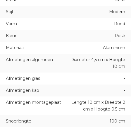
Stijl
Modern
Vorm
Rond
Kleur
Rosé
Materiaal
Aluminium
Afmetingen algemeen
Diameter 4,5 cm x Hoogte
10 cm
Afmetingen glas
-
Afmetingen kap
-
Afmetingen montageplaat
Lengte 10 cm x Breedte 2
cm x Hoogte 0,5 cm
Snoerlengte
100 cm