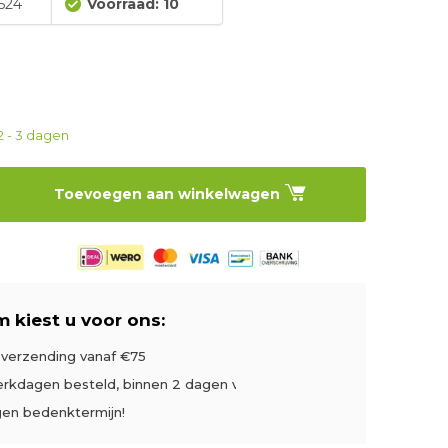
524
Voorraad: 10
2 - 3 dagen
Toevoegen aan winkelwagen
 kiest u voor ons:
s verzending vanaf €75
rkdagen besteld, binnen 2 dagen verzonden
gen bedenktermijn!