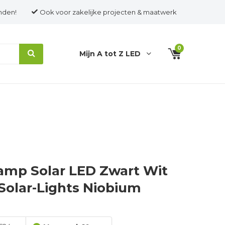
nden!
Ook voor zakelijke projecten & maatwerk
0
Mijn A tot Z LED
mp Solar LED Zwart Wit
 Solar-Lights Niobium