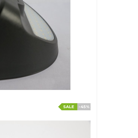
SALE
-45%