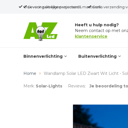
Ook voor zakelijke projecten & maatwerk
Levering uit eigen voorraad
Gratis verzending v
Heeft u hulp nodig?
Neem contact op met on
klantenservice
Binnenverlichting
Buitenverlichting
Home
Wandlamp Solar LED Zwart Wit Licht - So
Merk:
Solar-Lights
Reviews:
Je beoordeling 