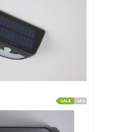
SALE
-45%