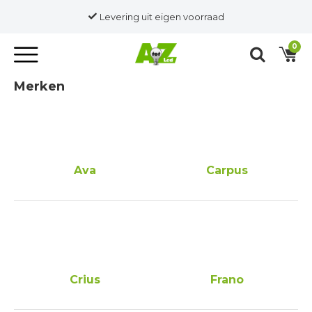
Levering uit eigen voorraad
0
Merken
Ava
Carpus
Crius
Frano