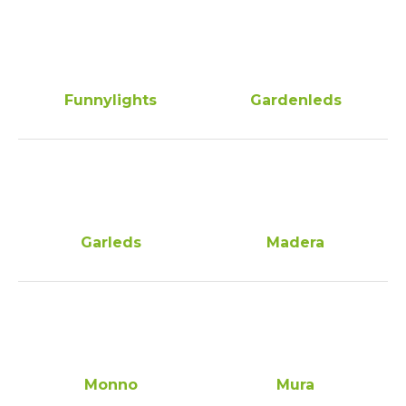
Funnylights
Gardenleds
Garleds
Madera
Monno
Mura