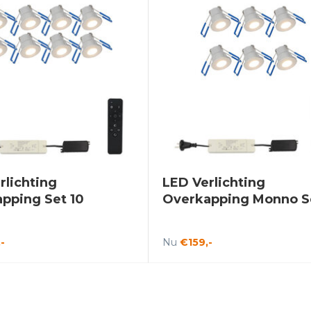
rlichting
LED Verlichting
pping Set 10
Overkapping Monno S
-
Nu
€159,-