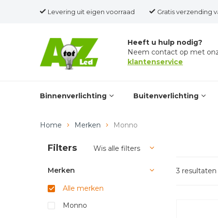
Levering uit eigen voorraad
Gratis verzending v
Heeft u hulp nodig?
Neem contact op met on
klantenservice
Binnenverlichting
Buitenverlichting
Home
Merken
Monno
Filters
Wis alle filters
Merken
3 resultaten
Alle merken
Monno