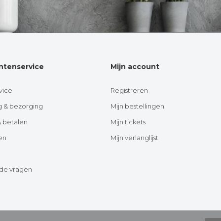
ntenservice
Mijn account
vice
Registreren
g & bezorging
Mijn bestellingen
& betalen
Mijn tickets
en
Mijn verlanglijst
lde vragen