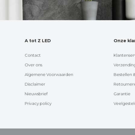
A tot Z LED
Onze kla
Contact
Klantenser
Over ons
Verzendin
Algemene Voorwaarden
Bestellen 
Disclaimer
Retourner
Nieuwsbrief
Garantie
Privacy policy
Veelgeste