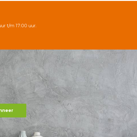
ur t/m 17:00 uur.
nneer