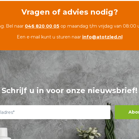
Vragen of advies nodig?
ag. Bel naar
046 820 00 05
op maandag t/m vrijdag van 08:00 u
Een e-mail kunt u sturen naar
info@atotzled.nl
Schrijf u in voor onze nieuwsbrief!
Abo