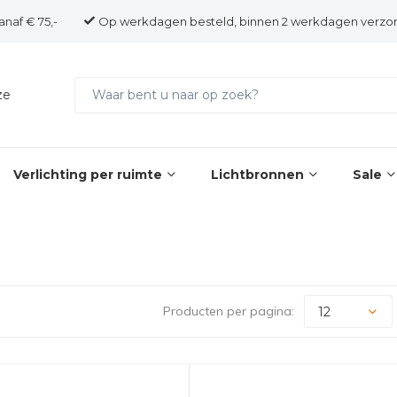
anaf € 75,-
Op werkdagen besteld, binnen 2 werkdagen verzo
ze
Verlichting per ruimte
Lichtbronnen
Sale
Producten per pagina: