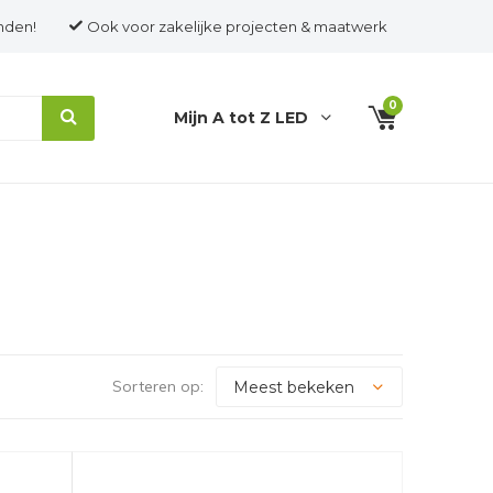
nden!
Ook voor zakelijke projecten & maatwerk
0
Mijn A tot Z LED
Sorteren op: