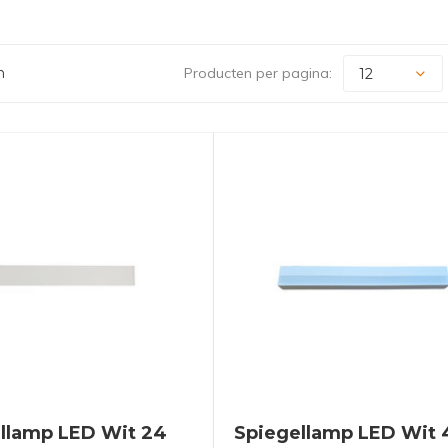
n
Producten per pagina:
llamp LED Wit 24
Spiegellamp LED Wit 