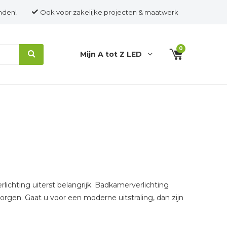
nden!
Ook voor zakelijke projecten & maatwerk
0
Mijn A tot Z LED
lichting uiterst belangrijk. Badkamerverlichting
zorgen. Gaat u voor een moderne uitstraling, dan zijn