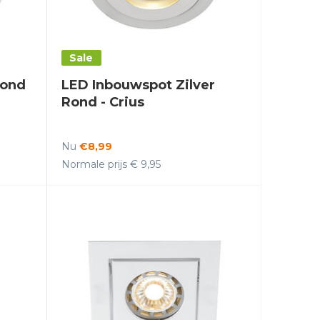
Sale
Rond
LED Inbouwspot Zilver
Rond - Crius
Nu
€8,99
Normale prijs € 9,95