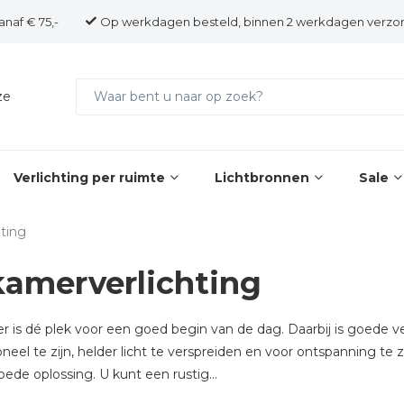
anaf € 75,-
Op werkdagen besteld, binnen 2 werkdagen verzo
ze
Verlichting per ruimte
Lichtbronnen
Sale
ting
amerverlichting
is dé plek voor een goed begin van de dag. Daarbij is goede ver
oneel te zijn, helder licht te verspreiden en voor ontspanning te 
ede oplossing. U kunt een rustig...