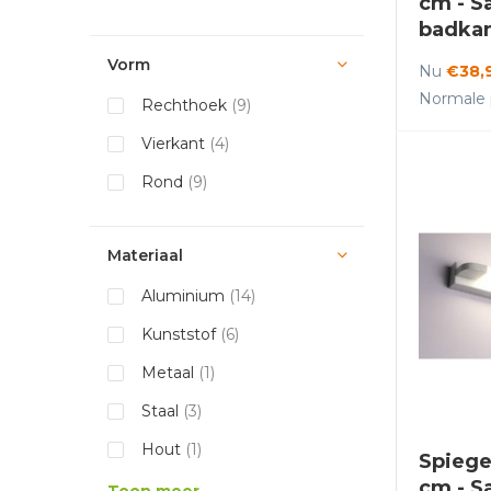
cm - S
badka
Vorm
Nu
€38,
Normale p
Rechthoek
(9)
Vierkant
(4)
Rond
(9)
Materiaal
Aluminium
(14)
Kunststof
(6)
Metaal
(1)
Staal
(3)
Hout
(1)
Spiege
cm - S