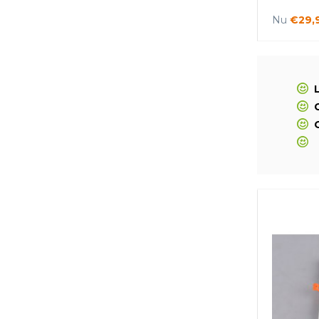
Nu
€29,