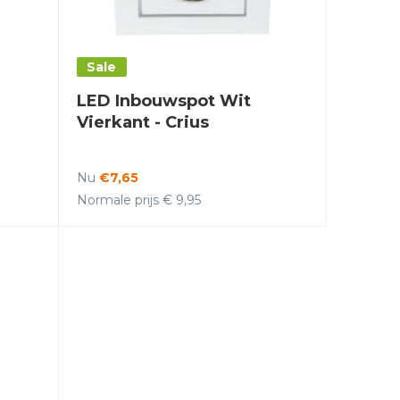
Sale
LED Inbouwspot Wit
Vierkant - Crius
Nu
€7,65
Normale prijs € 9,95