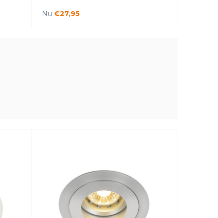
Nu
€27,95