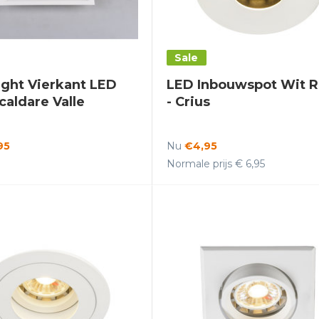
Sale
ght Vierkant LED
LED Inbouwspot Wit 
caldare Valle
- Crius
95
Nu
€4,95
Normale prijs € 6,95