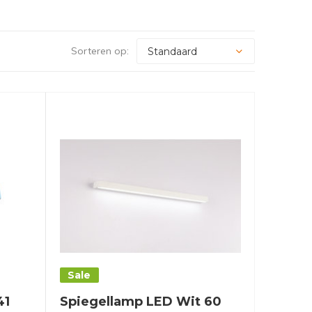
Sorteren op:
Sale
41
Spiegellamp LED Wit 60