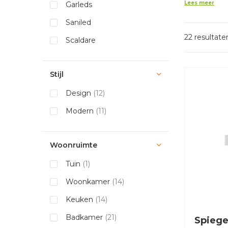
Lees meer
Garleds
Saniled
22 resultate
Scaldare
Stijl
Design
(12)
Modern
(11)
Woonruimte
Tuin
(1)
Woonkamer
(14)
Keuken
(14)
Badkamer
(21)
Spiege