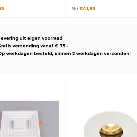
95
Nu
€41,95
Levering uit eigen voorraad
Gratis verzending vanaf € 75,-
Op werkdagen besteld, binnen 2 werkdagen verzonden!