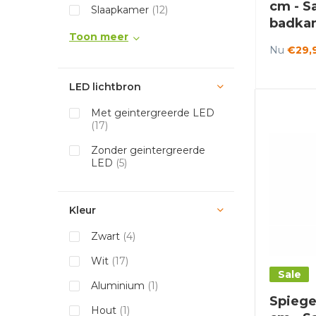
cm - Sa
Slaapkamer
(12)
badka
Toon meer
Nu
€29,
LED lichtbron
Met geintergreerde LED
(17)
Zonder geintergreerde
LED
(5)
Kleur
Zwart
(4)
Wit
(17)
Sale
Aluminium
(1)
Spiege
Hout
(1)