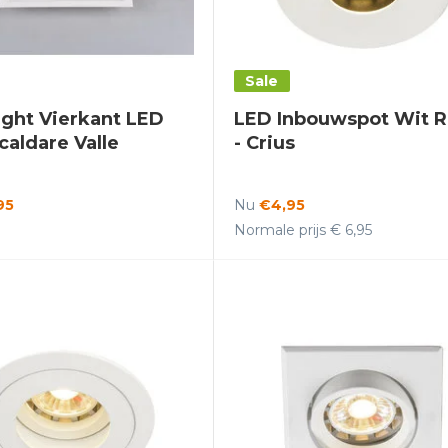
Sale
ght Vierkant LED
LED Inbouwspot Wit 
caldare Valle
- Crius
95
Nu
€4,95
Normale prijs € 6,95