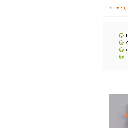
Nu
€29,