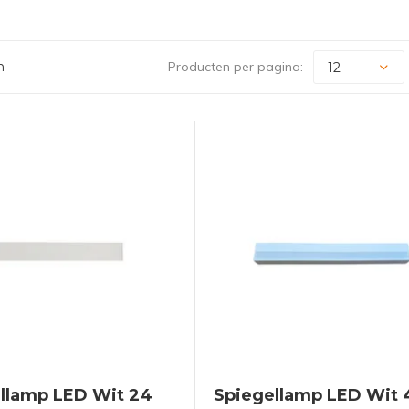
n
Producten per pagina:
llamp LED Wit 24
Spiegellamp LED Wit 