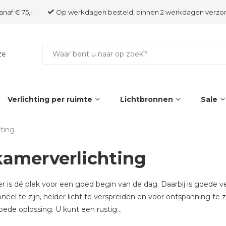
anaf € 75,-
Op werkdagen besteld, binnen 2 werkdagen verzo
ze
Verlichting per ruimte
Lichtbronnen
Sale
ting
amerverlichting
is dé plek voor een goed begin van de dag. Daarbij is goede ver
oneel te zijn, helder licht te verspreiden en voor ontspanning te 
ede oplossing. U kunt een rustig...