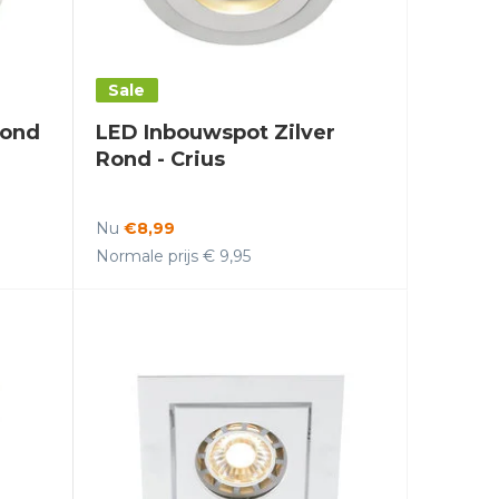
Sale
Rond
LED Inbouwspot Zilver
Rond - Crius
Nu
€8,99
Normale prijs € 9,95