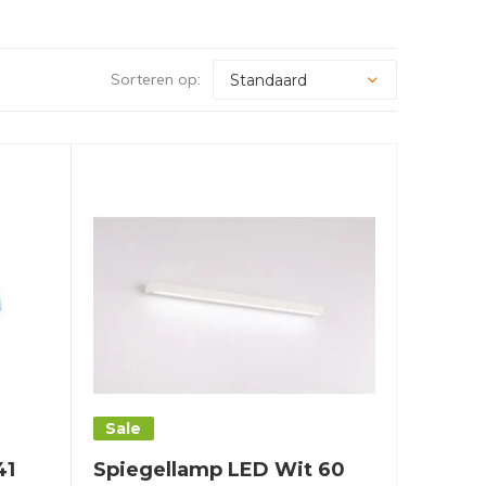
Sorteren op:
Sale
41
Spiegellamp LED Wit 60