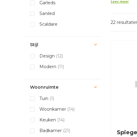
Lees meer
Garleds
Saniled
22 resultate
Scaldare
Stijl
Design
(12)
Modern
(11)
Woonruimte
Tuin
(1)
Woonkamer
(14)
Keuken
(14)
Badkamer
(21)
Spiege