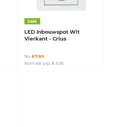
Sale
LED Inbouwspot Wit
Vierkant - Crius
Nu
€7,65
Normale prijs € 9,95