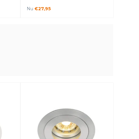
Nu
€27,95