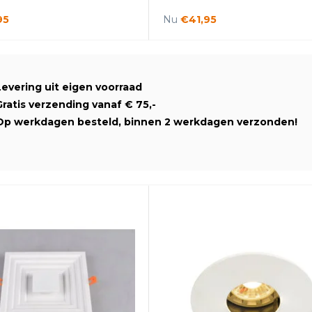
95
Nu
€41,95
Levering uit eigen voorraad
Gratis verzending vanaf € 75,-
Op werkdagen besteld, binnen 2 werkdagen verzonden!