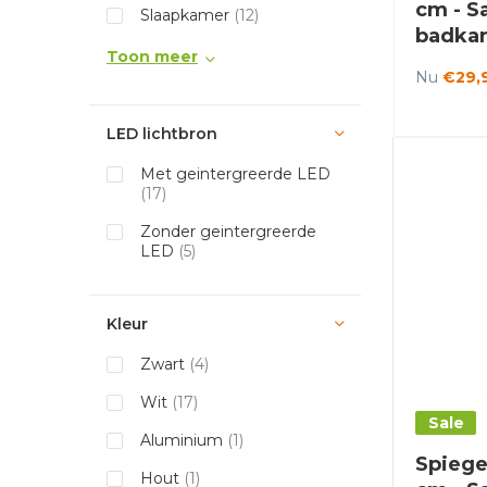
cm - Sa
Slaapkamer
(12)
badka
Toon meer
Nu
€29,
LED lichtbron
Met geintergreerde LED
(17)
Zonder geintergreerde
LED
(5)
Kleur
Zwart
(4)
Wit
(17)
Sale
Aluminium
(1)
Spiege
Hout
(1)