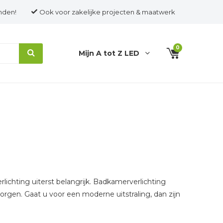
nden!
Ook voor zakelijke projecten & maatwerk
0
Mijn A tot Z LED
lichting uiterst belangrijk. Badkamerverlichting
zorgen. Gaat u voor een moderne uitstraling, dan zijn