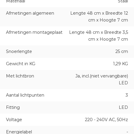
Materiaal
Staal
Afmetingen algemeen
Lengte 48 cm x Breedte 12
cm x Hoogte 7 cm
Afmetingen montageplaat
Lengte 48 cm x Breedte 3,5
cm x Hoogte 7 cm
Snoerlengte
25 cm
Gewicht in KG
1,29 KG
Met lichtbron
Ja, incl.(niet vervangbare)
LED
Aantal lichtpunten
3
Fitting
LED
Voltage
220 - 240V AC, 50Hz
Energielabel
-