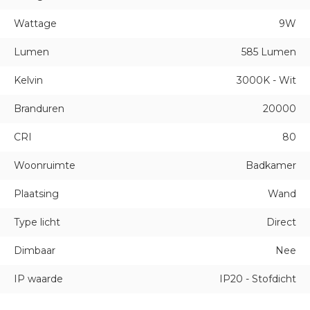
Wattage
9W
Lumen
585 Lumen
Kelvin
3000K - Wit
Branduren
20000
CRI
80
Woonruimte
Badkamer
Plaatsing
Wand
Type licht
Direct
Dimbaar
Nee
IP waarde
IP20 - Stofdicht