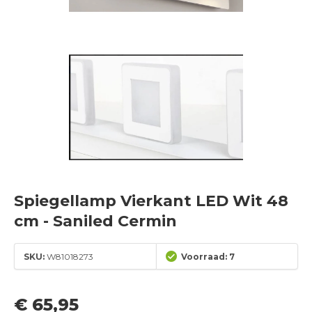
Spiegellamp Vierkant LED Wit 48
cm - Saniled Cermin
SKU:
W81018273
Voorraad: 7
€ 65,95