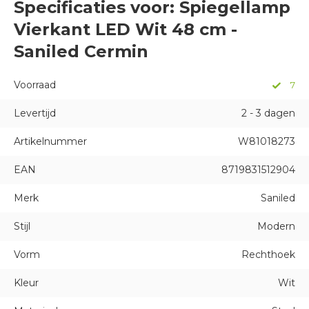
Specificaties voor: Spiegellamp
Vierkant LED Wit 48 cm -
Saniled Cermin
Voorraad
7
Levertijd
2 - 3 dagen
Artikelnummer
W81018273
EAN
8719831512904
Merk
Saniled
Stijl
Modern
Vorm
Rechthoek
Kleur
Wit