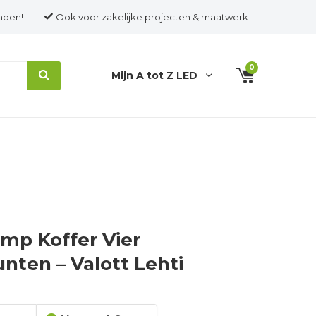
nden!
Ook voor zakelijke projecten & maatwerk
0
Mijn A tot Z LED
mp Koffer Vier
nten – Valott Lehti