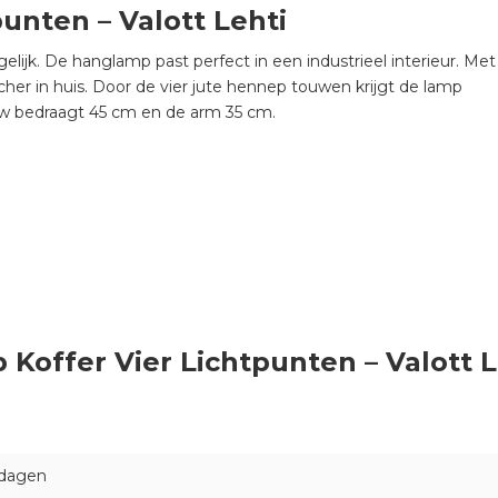
unten – Valott Lehti
lijk. De hanglamp past perfect in een industrieel interieur. Met
er in huis. Door de vier jute hennep touwen krijgt de lamp
uw bedraagt 45 cm en de arm 35 cm.
 Koffer Vier Lichtpunten – Valott L
 dagen