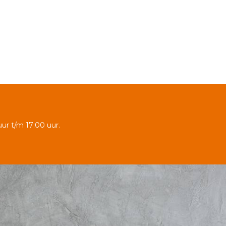
ur t/m 17:00 uur.