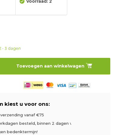
Voorraad: 2
2 - 3 dagen
Toevoegen aan winkelwagen
 kiest u voor ons:
s verzending vanaf €75
rkdagen besteld, binnen 2 dagen verzonden
gen bedenktermijn!