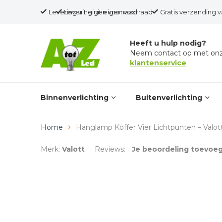
Levering uit eigen voorraad
Levering uit eigen voorraad
Gratis verzending v
Heeft u hulp nodig?
Neem contact op met on
klantenservice
Binnenverlichting
Buitenverlichting
Home
Hanglamp Koffer Vier Lichtpunten – Valott
Merk:
Valott
Reviews:
Je beoordeling toevoe