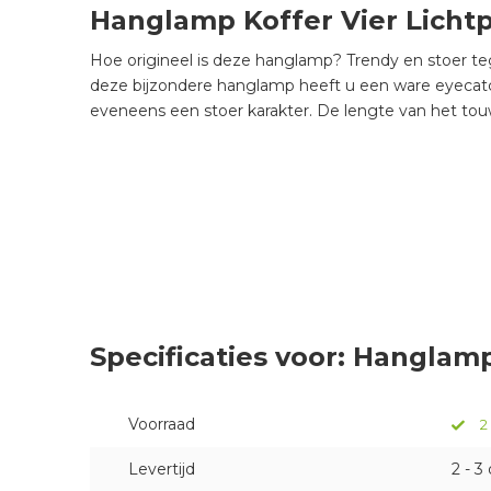
Hanglamp Koffer Vier Lichtp
Hoe origineel is deze hanglamp? Trendy en stoer tege
deze bijzondere hanglamp heeft u een ware eyecatch
eveneens een stoer karakter. De lengte van het to
Specificaties voor: Hanglamp
Voorraad
2
Levertijd
2 - 3