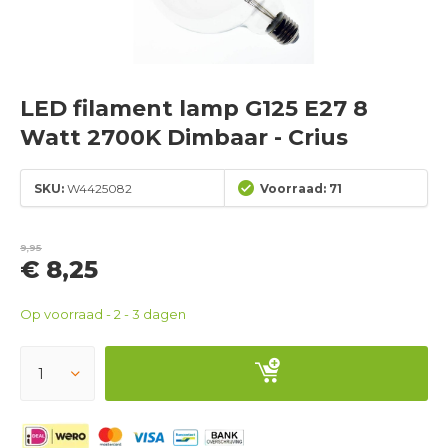
LED filament lamp G125 E27 8
Watt 2700K Dimbaar - Crius
SKU:
W4425082
Voorraad: 71
9,95
€ 8,25
Op voorraad - 2 - 3 dagen