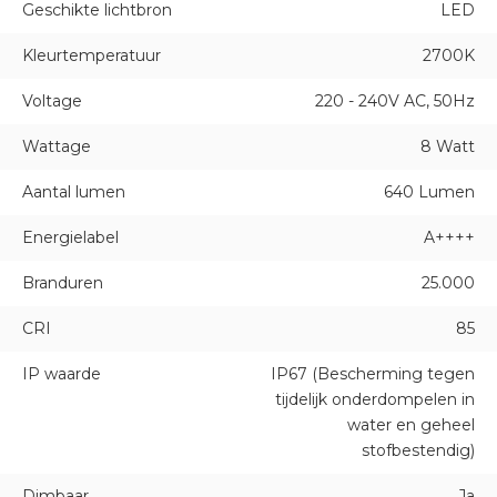
Geschikte lichtbron
LED
Kleurtemperatuur
2700K
Voltage
220 - 240V AC, 50Hz
Wattage
8 Watt
Aantal lumen
640 Lumen
Energielabel
A++++
Branduren
25.000
CRI
85
IP waarde
IP67 (Bescherming tegen
tijdelijk onderdompelen in
water en geheel
stofbestendig)
Dimbaar
Ja