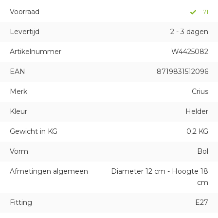
Voorraad
71
Levertijd
2 - 3 dagen
Artikelnummer
W4425082
EAN
8719831512096
Merk
Crius
Kleur
Helder
Gewicht in KG
0,2 KG
Vorm
Bol
Afmetingen algemeen
Diameter 12 cm - Hoogte 18
cm
Fitting
E27