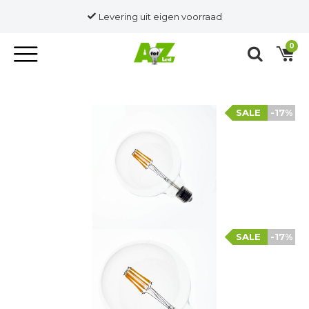
Levering uit eigen voorraad
0
SALE
-17%
SALE
-17%