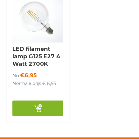
LED filament
lamp G125 E27 4
Watt 2700K
Dimbaar - Crius
€6,95
Nu
Normale prijs € 8,95