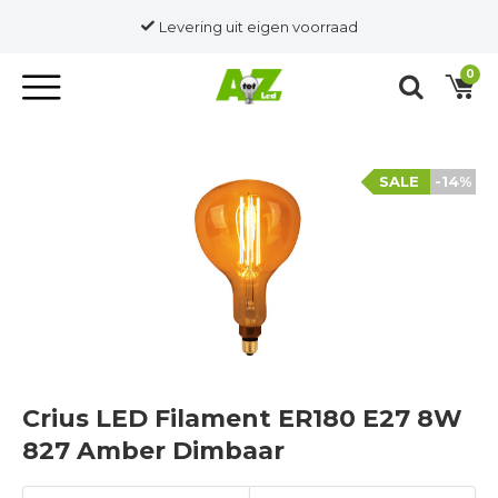
Levering uit eigen voorraad
0
SALE
-14%
Crius LED Filament ER180 E27 8W
827 Amber Dimbaar