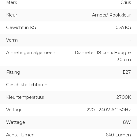
Merk
Crius
Kleur
Amber/ Rookkleur
Gewicht in KG
0.37KG
Vorm
-
Afmetingen algemeen
Diameter 18 cm x Hoogte
30 cm
Fitting
E27
Geschikte lichtbron
-
Kleurtemperatuur
2700K
Voltage
220 - 240V AC, 50Hz
Wattage
8W
Aantal lumen
640 Lumen