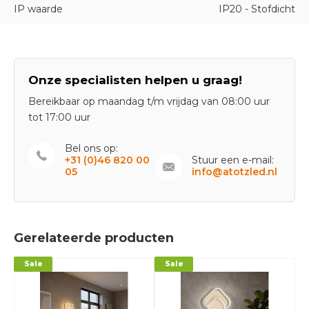
IP waarde
IP20 - Stofdicht
Onze specialisten helpen u graag!
Bereikbaar op maandag t/m vrijdag van 08:00 uur
tot 17:00 uur
Bel ons op:
+31 (0)46 820 00
Stuur een e-mail:
05
info@atotzled.nl
Gerelateerde producten
Sale
Sale