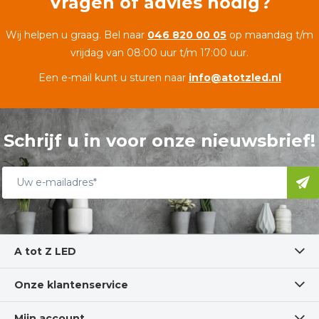
Vragen of advies nodig?
Wij helpen u graag. Bel naar
046 820 00 05
op maandag t/m
vrijdag van 08:00 uur t/m 17:00 uur.
Een e-mail kunt u sturen naar
info@atotzled.nl
Schrijf u in voor onze nieuwsbrief!
A tot Z LED
Onze klantenservice
Mijn account