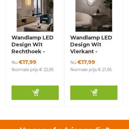
Wandlamp LED
Wandlamp LED
Design Wit
Design Wit
Rechthoek -
Vierkant -
Scaldare Gaeta
Scaldare Ischia
€17,99
€17,99
Nu
Nu
Normale prijs € 22,95
Normale prijs € 21,95