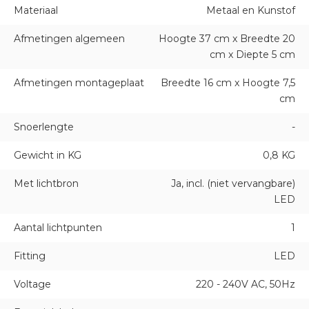
Materiaal
Metaal en Kunstof
Afmetingen algemeen
Hoogte 37 cm x Breedte 20
cm x Diepte 5 cm
Afmetingen montageplaat
Breedte 16 cm x Hoogte 7,5
cm
Snoerlengte
-
Gewicht in KG
0,8 KG
Met lichtbron
Ja, incl. (niet vervangbare)
LED
Aantal lichtpunten
1
Fitting
LED
Voltage
220 - 240V AC, 50Hz