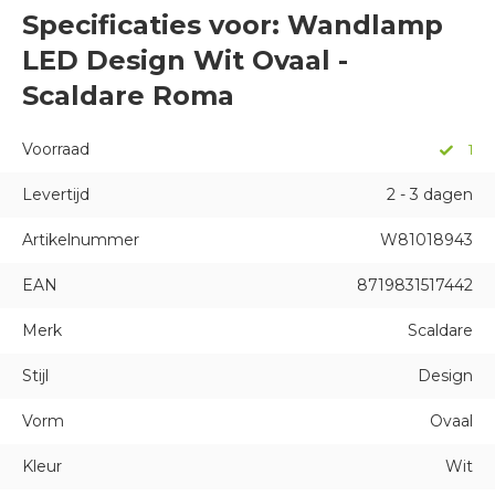
Specificaties voor: Wandlamp
LED Design Wit Ovaal -
Scaldare Roma
Voorraad
1
Levertijd
2 - 3 dagen
Artikelnummer
W81018943
EAN
8719831517442
Merk
Scaldare
Stijl
Design
Vorm
Ovaal
Kleur
Wit