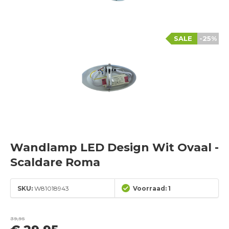
SALE
-25%
Wandlamp LED Design Wit Ovaal -
Scaldare Roma
SKU:
W81018943
Voorraad: 1
39,95