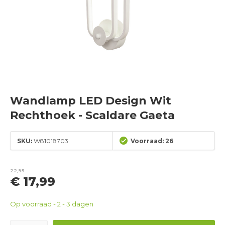
Wandlamp LED Design Wit
Rechthoek - Scaldare Gaeta
SKU:
W81018703
Voorraad: 26
22,95
€ 17,99
Op voorraad - 2 - 3 dagen