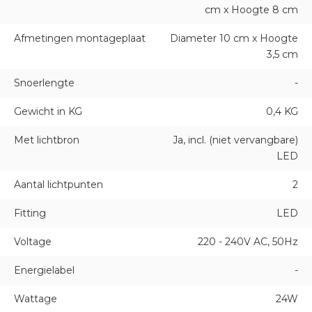
cm x Hoogte 8 cm
Afmetingen montageplaat
Diameter 10 cm x Hoogte
3,5 cm
Snoerlengte
-
Gewicht in KG
0,4 KG
Met lichtbron
Ja, incl. (niet vervangbare)
LED
Aantal lichtpunten
2
Fitting
LED
Voltage
220 - 240V AC, 50Hz
Energielabel
-
Wattage
24W