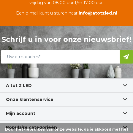
vrijdag van 08:00 uur t/m 17:00 uur.
Een e-mail kunt u sturen naar
info@atotzled.nl
Schrijf u in voor onze nieuwsbrief!
A tot Z LED
Onze klantenservice
Mijn account
Populaire categorieën
Door het gebruiken van onze website, ga je akkoord met het