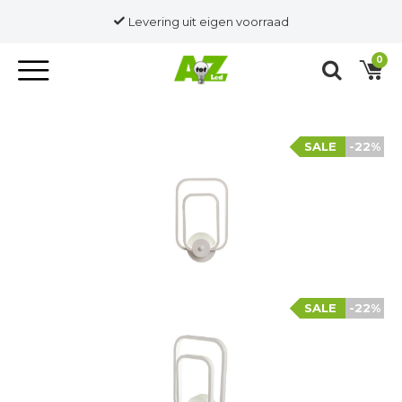
Levering uit eigen voorraad
0
SALE
-22%
SALE
-22%