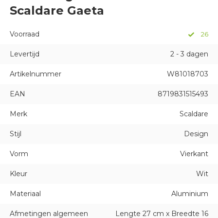
Scaldare Gaeta
Voorraad
26
Levertijd
2 - 3 dagen
Artikelnummer
W81018703
EAN
8719831515493
Merk
Scaldare
Stijl
Design
Vorm
Vierkant
Kleur
Wit
Materiaal
Aluminium
Afmetingen algemeen
Lengte 27 cm x Breedte 16