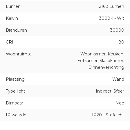
Lumen
2160 Lumen
Kelvin
3000K - Wit
Branduren
30000
CRI
80
Woonruimte
Woonkamer, Keuken,
Eetkamer, Slaapkamer,
Binnenverlichting
Plaatsing
Wand
Type licht
Indirect, Sfeer
Dimbaar
Nee
IP waarde
IP20 - Stofdicht