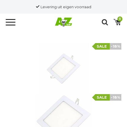
Levering uit eigen voorraad
0
SALE
-18%
SALE
-18%