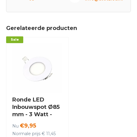
Gerelateerde producten
Sale
Ronde LED
Inbouwspot Ø85
mm - 3 Watt -
3000K - Crius
€9,95
Nu
Normale prijs € 11,45