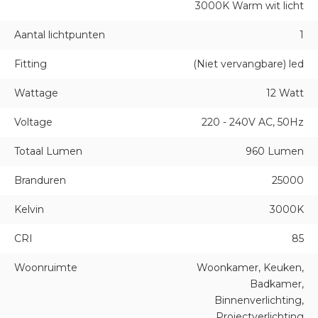
3000K Warm wit licht
Aantal lichtpunten
1
Fitting
(Niet vervangbare) led
Wattage
12 Watt
Voltage
220 - 240V AC, 50Hz
Totaal Lumen
960 Lumen
Branduren
25000
Kelvin
3000K
CRI
85
Woonruimte
Woonkamer, Keuken,
Badkamer,
Binnenverlichting,
Projectverlichting