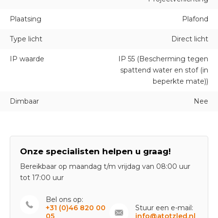
Plaatsing
Plafond
Type licht
Direct licht
IP waarde
IP 55 (Bescherming tegen
spattend water en stof (in
beperkte mate))
Dimbaar
Nee
Onze specialisten helpen u graag!
Bereikbaar op maandag t/m vrijdag van 08:00 uur
tot 17:00 uur
Bel ons op:
+31 (0)46 820 00
Stuur een e-mail:
05
info@atotzled.nl