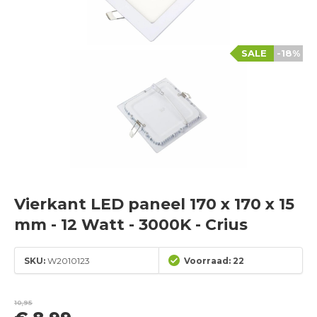
SALE
-18%
Vierkant LED paneel 170 x 170 x 15
mm - 12 Watt - 3000K - Crius
SKU:
W2010123
Voorraad: 22
10,95