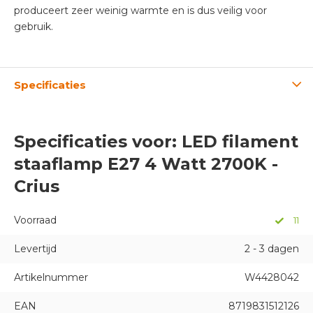
produceert zeer weinig warmte en is dus veilig voor
gebruik.
Specificaties
Specificaties voor: LED filament
staaflamp E27 4 Watt 2700K -
Crius
Voorraad
11
Levertijd
2 - 3 dagen
Artikelnummer
W4428042
EAN
8719831512126