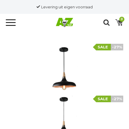
Levering uit eigen voorraad
0
SALE
-27%
SALE
-27%