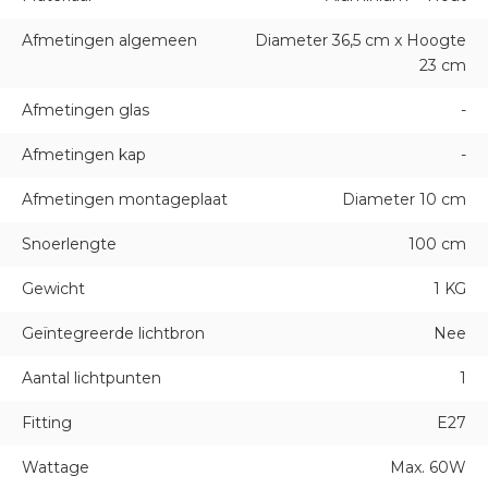
Afmetingen algemeen
Diameter 36,5 cm x Hoogte
23 cm
Afmetingen glas
-
Afmetingen kap
-
Afmetingen montageplaat
Diameter 10 cm
Snoerlengte
100 cm
Gewicht
1 KG
Geïntegreerde lichtbron
Nee
Aantal lichtpunten
1
Fitting
E27
Wattage
Max. 60W