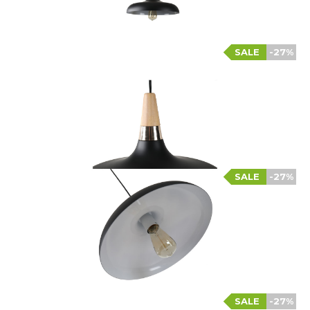
SALE
-27%
SALE
-27%
SALE
-27%