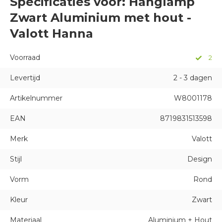
Specificaties voor: Hanglamp
Zwart Aluminium met hout -
Valott Hanna
Voorraad
2
Levertijd
2 - 3 dagen
Artikelnummer
W8001178
EAN
8719831513598
Merk
Valott
Stijl
Design
Vorm
Rond
Kleur
Zwart
Materiaal
Aluminium + Hout