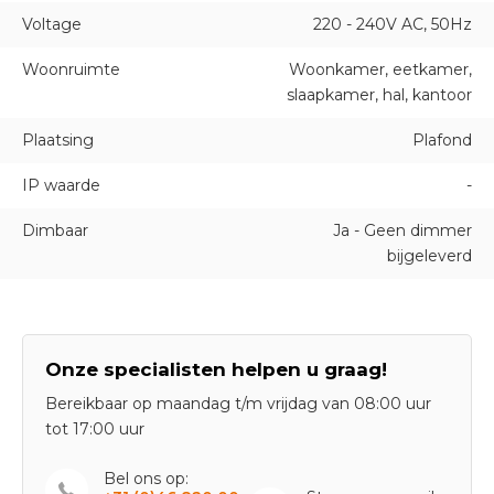
Voltage
220 - 240V AC, 50Hz
Woonruimte
Woonkamer, eetkamer,
slaapkamer, hal, kantoor
Plaatsing
Plafond
IP waarde
-
Dimbaar
Ja - Geen dimmer
bijgeleverd
Onze specialisten helpen u graag!
Bereikbaar op maandag t/m vrijdag van 08:00 uur
tot 17:00 uur
Bel ons op: