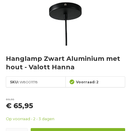
Hanglamp Zwart Aluminium met
hout - Valott Hanna
SKU:
W8001178
Voorraad: 2
89,95
€ 65,95
Op voorraad - 2 - 3 dagen