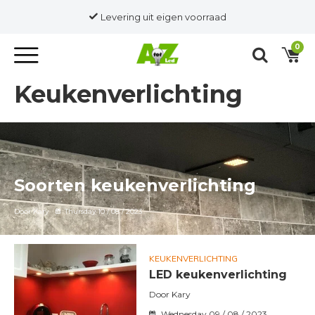
Levering uit eigen voorraad
0
Keukenverlichting
Soorten keukenverlichting
Door Kary
Thursday 10 / 08 / 2023
KEUKENVERLICHTING
LED keukenverlichting
Door Kary
Wednesday 09 / 08 / 2023