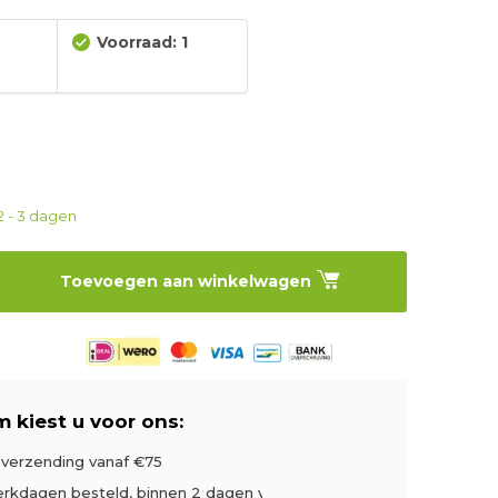
Voorraad: 1
2 - 3 dagen
Toevoegen aan winkelwagen
 kiest u voor ons:
s verzending vanaf €75
rkdagen besteld, binnen 2 dagen verzonden