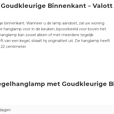
Goudkleurige Binnenkant – Valott
e binnenkant. Wanneer u de lamp aandoet, zal uw woning
e hanglamp voor in de keuken, bijvoorbeeld voor boven het
e hanglamp kan zowel alleen of met meerdere tegelijk
n een kegel, straalt hij originaliteit uit. De hanglamp heeft
 22 centimeter.
 Kegelhanglamp met Goudkleurige B
 dagen