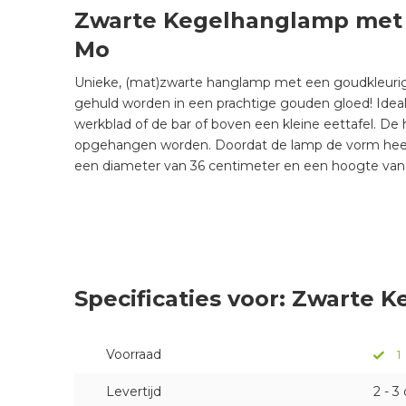
Zwarte Kegelhanglamp met 
Mo
Unieke, (mat)zwarte hanglamp met een goudkleurig
gehuld worden in een prachtige gouden gloed! Ideal
werkblad of de bar of boven een kleine eettafel. D
opgehangen worden. Doordat de lamp de vorm heeft va
een diameter van 36 centimeter en een hoogte van
Specificaties voor: Zwarte
Voorraad
1
Levertijd
2 - 3