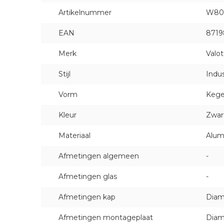
Artikelnummer
W80
EAN
8719
Merk
Valot
Stijl
Indus
Vorm
Kege
Kleur
Zwar
Materiaal
Alum
Afmetingen algemeen
-
Afmetingen glas
-
Afmetingen kap
Diam
Afmetingen montageplaat
Diam