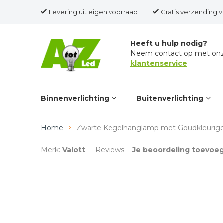
Levering uit eigen voorraad
Levering uit eigen voorraad
Gratis verzending v
Heeft u hulp nodig?
Neem contact op met on
klantenservice
Binnenverlichting
Buitenverlichting
Home
Zwarte Kegelhanglamp met Goudkleurige
Merk:
Valott
Reviews:
Je beoordeling toevoe