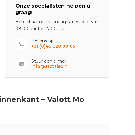
Onze specialisten helpen u
graag!
Bereikbaar op maandag t/m vrijdag van
08:00 uur tot 17:00 uur.
Bel ons op:
+31 (0)46 820 00 05
Stuur een e-mail:
info@atotzled.nl
innenkant – Valott Mo