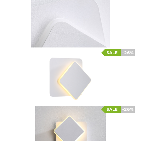
SALE
-26%
SALE
-26%