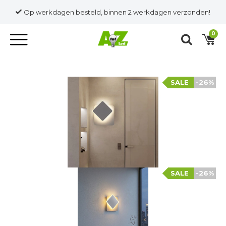
Op werkdagen besteld, binnen 2 werkdagen verzonden!
0
SALE
-26%
SALE
-26%