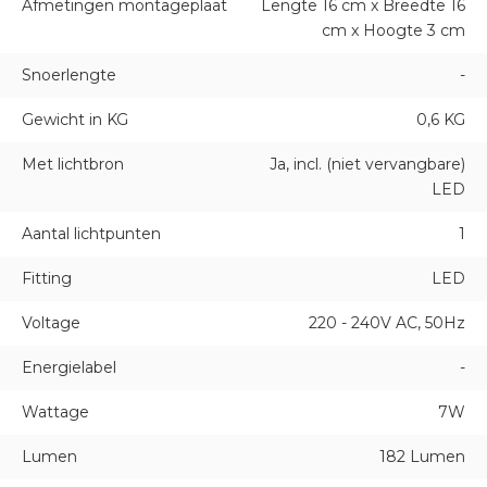
Afmetingen montageplaat
Lengte 16 cm x Breedte 16
cm x Hoogte 3 cm
Snoerlengte
-
Gewicht in KG
0,6 KG
Met lichtbron
Ja, incl. (niet vervangbare)
LED
Aantal lichtpunten
1
Fitting
LED
Voltage
220 - 240V AC, 50Hz
Energielabel
-
Wattage
7W
Lumen
182 Lumen