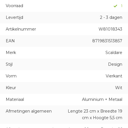
Voorraad
1
Levertijd
2 - 3 dagen
Artikelnummer
W81018343
EAN
8719831513857
Merk
Scaldare
Stijl
Design
Vorm
Vierkant
Kleur
Wit
Materiaal
Aluminium + Metaal
Afmetingen algemeen
Lengte 23 cm x Breedte 19
cm x Hoogte 5,5 cm