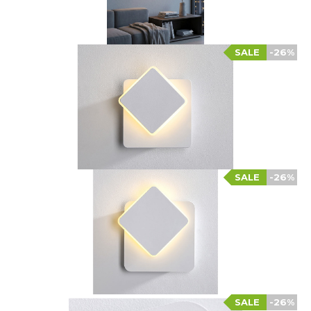
SALE
-26%
SALE
-26%
SALE
-26%