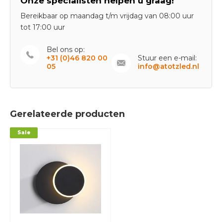
Onze specialisten helpen u graag!
Bereikbaar op maandag t/m vrijdag van 08:00 uur
tot 17:00 uur
Bel ons op:
+31 (0)46 820 00
Stuur een e-mail:
05
info@atotzled.nl
Gerelateerde producten
Sale