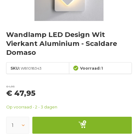
Wandlamp LED Design Wit
Vierkant Aluminium - Scaldare
Domaso
SKU:
W81018343
Voorraad: 1
64,95
€ 47,95
Op voorraad - 2 - 3 dagen