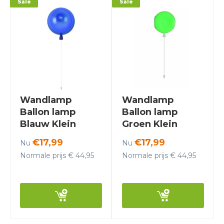
Sale
Sale
Wandlamp
Wandlamp
Ballon lamp
Ballon lamp
Blauw Klein
Groen Klein
inclusief 4W LED
inclusief 4W LED
€17,99
€17,99
Nu
Nu
lamp -
lamp -
Normale prijs € 44,95
Normale prijs € 44,95
Funnylights
Funnylights