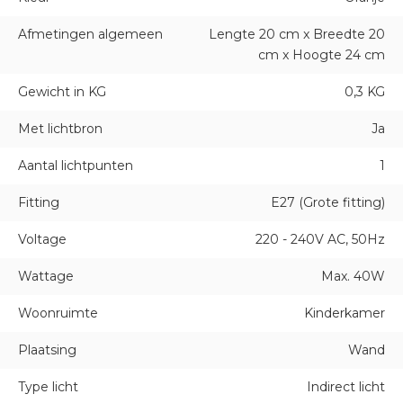
Afmetingen algemeen
Lengte 20 cm x Breedte 20
cm x Hoogte 24 cm
Gewicht in KG
0,3 KG
Met lichtbron
Ja
Aantal lichtpunten
1
Fitting
E27 (Grote fitting)
Voltage
220 - 240V AC, 50Hz
Wattage
Max. 40W
Woonruimte
Kinderkamer
Plaatsing
Wand
Type licht
Indirect licht