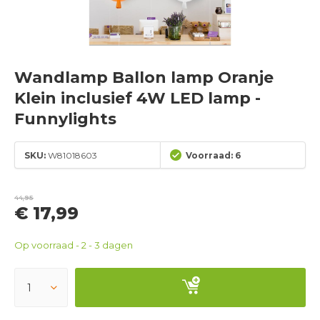
Wandlamp Ballon lamp Oranje
Klein inclusief 4W LED lamp -
Funnylights
SKU:
W81018603
Voorraad: 6
44,95
€ 17,99
Op voorraad - 2 - 3 dagen