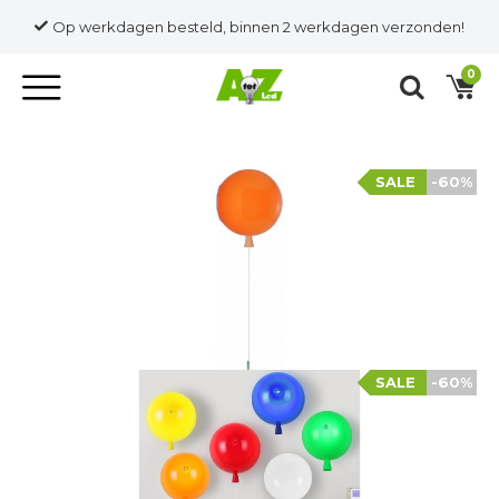
Op werkdagen besteld, binnen 2 werkdagen verzonden!
0
SALE
-60%
SALE
-60%