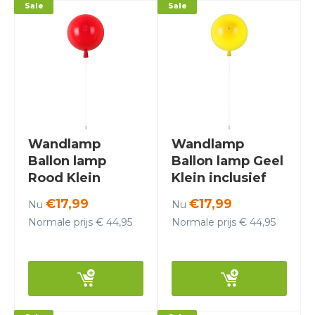
Sale
Sale
Wandlamp
Wandlamp
Ballon lamp
Ballon lamp Geel
Rood Klein
Klein inclusief
inclusief 4W LED
4W LED lamp -
€17,99
€17,99
Nu
Nu
lamp -
Funnylights
Normale prijs € 44,95
Normale prijs € 44,95
Funnylights