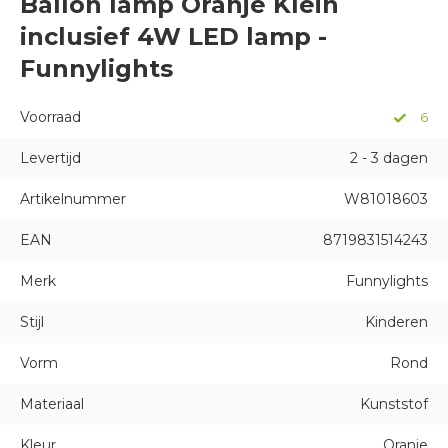
Ballon lamp Oranje Klein
inclusief 4W LED lamp -
Funnylights
Voorraad
6
Levertijd
2 - 3 dagen
Artikelnummer
W81018603
EAN
8719831514243
Merk
Funnylights
Stijl
Kinderen
Vorm
Rond
Materiaal
Kunststof
Kleur
Oranje