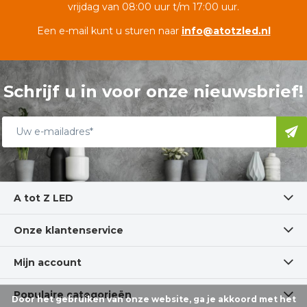
vrijdag van 08:00 uur t/m 17:00 uur.
Een e-mail kunt u sturen naar
info@atotzled.nl
Schrijf u in voor onze nieuwsbrief!
A tot Z LED
Onze klantenservice
Mijn account
Populaire categorieën
Door het gebruiken van onze website, ga je akkoord met het