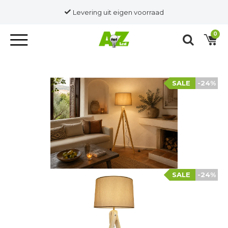
Levering uit eigen voorraad
0
SALE
-24%
SALE
-24%