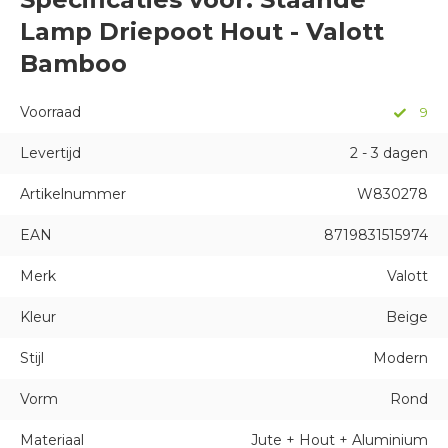
Lamp Driepoot Hout - Valott
Bamboo
Voorraad
9
Levertijd
2 - 3 dagen
Artikelnummer
W830278
EAN
8719831515974
Merk
Valott
Kleur
Beige
Stijl
Modern
Vorm
Rond
Materiaal
Jute + Hout + Aluminium