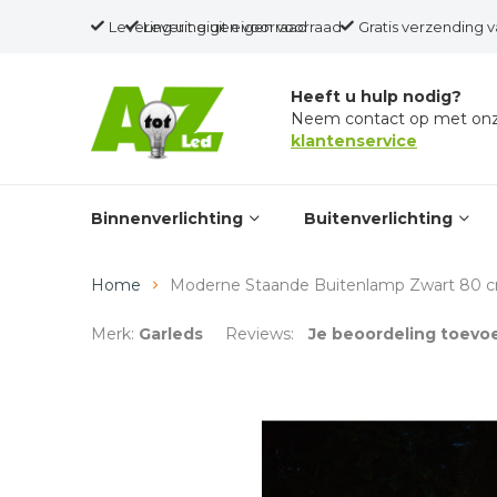
Levering uit eigen voorraad
Levering uit eigen voorraad
Gratis verzending v
Heeft u hulp nodig?
Neem contact op met on
klantenservice
Binnenverlichting
Buitenverlichting
Home
Moderne Staande Buitenlamp Zwart 80 cm 
Merk:
Garleds
Reviews:
Je beoordeling toevo