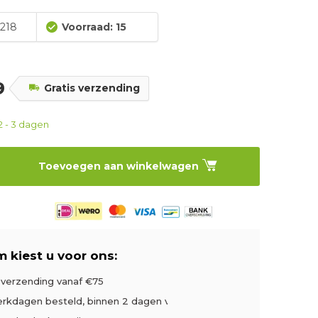
218
Voorraad: 15
99
Gratis verzending
2 - 3 dagen
Toevoegen aan winkelwagen
 kiest u voor ons:
s verzending vanaf €75
rkdagen besteld, binnen 2 dagen verzonden