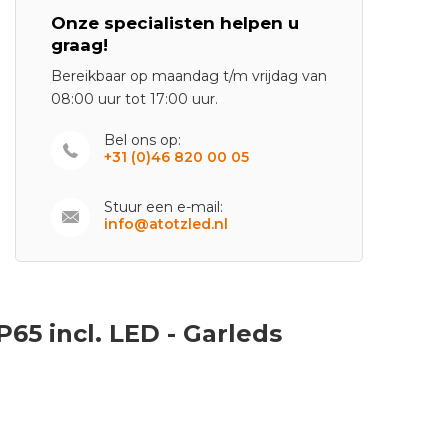
Onze specialisten helpen u
graag!
Bereikbaar op maandag t/m vrijdag van
08:00 uur tot 17:00 uur.
Bel ons op:
+31 (0)46 820 00 05
Stuur een e-mail:
info@atotzled.nl
65 incl. LED - Garleds