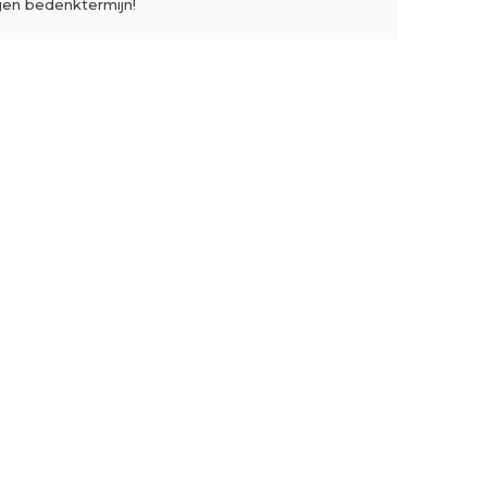
gen bedenktermijn!