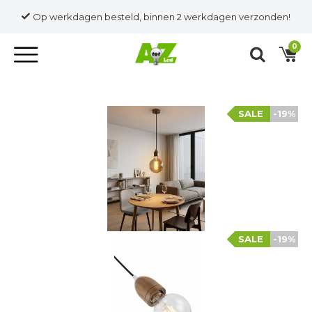
Op werkdagen besteld, binnen 2 werkdagen verzonden!
0
SALE
-19%
SALE
-19%