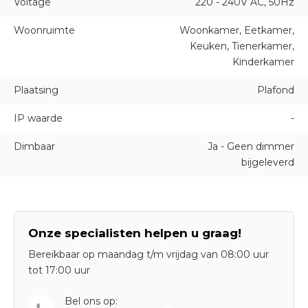
Voltage
220 - 240V AC, 50Hz
Woonruimte
Woonkamer, Eetkamer,
Keuken, Tienerkamer,
Kinderkamer
Plaatsing
Plafond
IP waarde
-
Dimbaar
Ja - Geen dimmer
bijgeleverd
Onze specialisten helpen u graag!
Bereikbaar op maandag t/m vrijdag van 08:00 uur
tot 17:00 uur
Bel ons op: