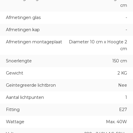
cm
Afmetingen glas
-
Afmetingen kap
-
Afmetingen montageplaat
Diameter 10 cm x Hoogte 2
cm
Snoerlengte
150 cm
Gewicht
2 KG
Geïntegreerde lichtbron
Nee
Aantal lichtpunten
1
Fitting
E27
Wattage
Max. 40W