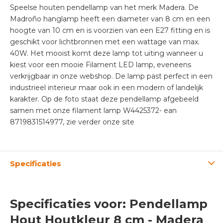
Speelse houten pendellamp van het merk Madera. De
Madroño hanglamp heeft een diameter van 8 cm en een
hoogte van 10 cm en is voorzien van een E27 fitting en is
geschikt voor lichtbronnen met een wattage van max.
40W. Het mooist komt deze lamp tot uiting wanneer u
kiest voor een mooie Filament LED lamp, eveneens
verkrijgbaar in onze webshop. De lamp past perfect in een
industrieel interieur maar ook in een modern of landelijk
karakter. Op de foto staat deze pendellamp afgebeeld
samen met onze filament lamp W4425372- ean
8719831514977, zie verder onze site
Specificaties
Specificaties voor: Pendellamp
Hout Houtkleur 8 cm - Madera