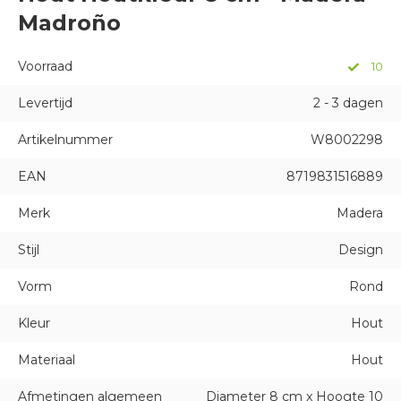
Madroño
Voorraad
10
Levertijd
2 - 3 dagen
Artikelnummer
W8002298
EAN
8719831516889
Merk
Madera
Stijl
Design
Vorm
Rond
Kleur
Hout
Materiaal
Hout
Afmetingen algemeen
Diameter 8 cm x Hoogte 10