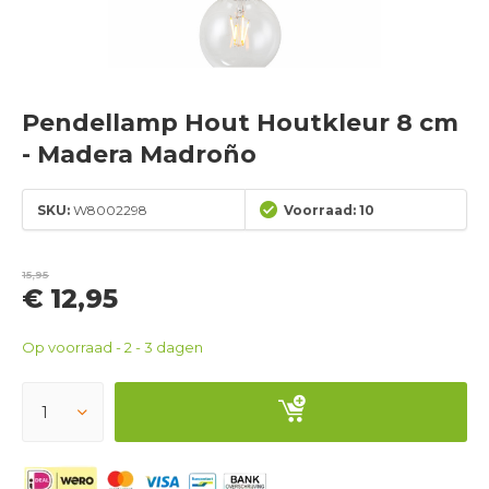
Pendellamp Hout Houtkleur 8 cm
- Madera Madroño
SKU:
W8002298
Voorraad: 10
15,95
€ 12,95
Op voorraad - 2 - 3 dagen