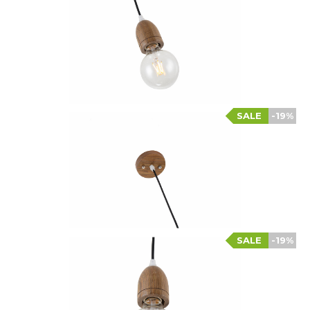
SALE
-19%
SALE
-19%