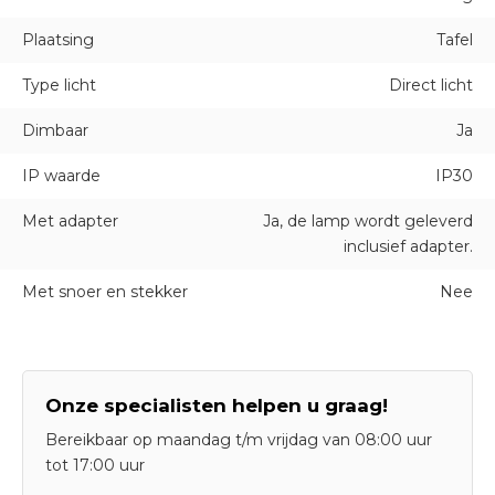
Plaatsing
Tafel
Type licht
Direct licht
Dimbaar
Ja
IP waarde
IP30
Met adapter
Ja, de lamp wordt geleverd
inclusief adapter.
Met snoer en stekker
Nee
Onze specialisten helpen u graag!
Bereikbaar op maandag t/m vrijdag van 08:00 uur
tot 17:00 uur