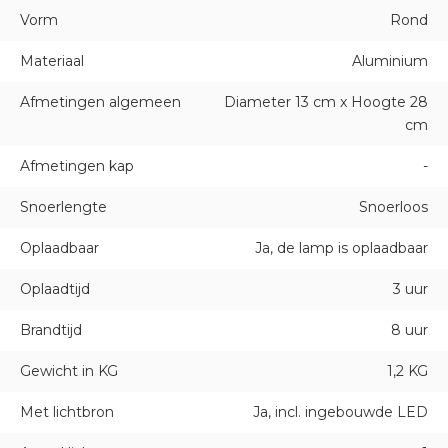
Vorm
Rond
Materiaal
Aluminium
Afmetingen algemeen
Diameter 13 cm x Hoogte 28
cm
Afmetingen kap
-
Snoerlengte
Snoerloos
Oplaadbaar
Ja, de lamp is oplaadbaar
Oplaadtijd
3 uur
Brandtijd
8 uur
Gewicht in KG
1,2 KG
Met lichtbron
Ja, incl. ingebouwde LED