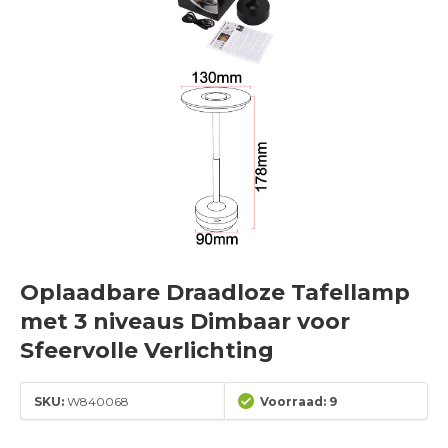
Oplaadbare Draadloze Tafellamp
met 3 niveaus Dimbaar voor
Sfeervolle Verlichting
SKU:
W840068
Voorraad: 9