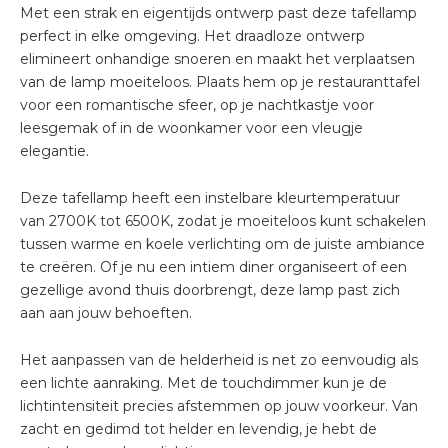
Met een strak en eigentijds ontwerp past deze tafellamp
perfect in elke omgeving. Het draadloze ontwerp
elimineert onhandige snoeren en maakt het verplaatsen
van de lamp moeiteloos. Plaats hem op je restauranttafel
voor een romantische sfeer, op je nachtkastje voor
leesgemak of in de woonkamer voor een vleugje
elegantie.
Deze tafellamp heeft een instelbare kleurtemperatuur
van 2700K tot 6500K, zodat je moeiteloos kunt schakelen
tussen warme en koele verlichting om de juiste ambiance
te creëren. Of je nu een intiem diner organiseert of een
gezellige avond thuis doorbrengt, deze lamp past zich
aan aan jouw behoeften.
Het aanpassen van de helderheid is net zo eenvoudig als
een lichte aanraking. Met de touchdimmer kun je de
lichtintensiteit precies afstemmen op jouw voorkeur. Van
zacht en gedimd tot helder en levendig, je hebt de