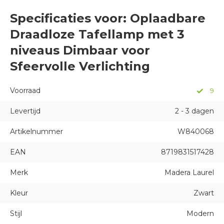
Specificaties voor: Oplaadbare
Draadloze Tafellamp met 3
niveaus Dimbaar voor
Sfeervolle Verlichting
Voorraad
9
Levertijd
2 - 3 dagen
Artikelnummer
W840068
EAN
8719831517428
Merk
Madera Laurel
Kleur
Zwart
Stijl
Modern