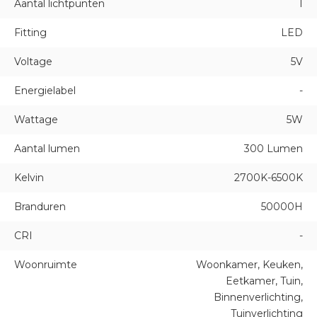
Aantal lichtpunten
1
Fitting
LED
Voltage
5V
Energielabel
-
Wattage
5W
Aantal lumen
300 Lumen
Kelvin
2700K-6500K
Branduren
50000H
CRI
-
Woonruimte
Woonkamer, Keuken,
Eetkamer, Tuin,
Binnenverlichting,
Tuinverlichting