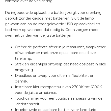
controle over de verlichting.
De ingebouwde oplaadbare batterij zorgt voor urenlang
gebruik zonder gedoe met batterijen. Sluit de lamp
gewoon aan op de meegeleverde USB-oplaadkabel en
laad hem op wanneer dat nodig is. Geen zorgen meer
over het vinden van de juiste batterijen!
Creëer de perfecte sfeer in je restaurant, slaapkamer
of woonkamer met onze oplaadbare draadloze
tafellamp.
Strak en eigentijds ontwerp dat naadloos past in elke
omgeving.
Draadloos ontwerp voor ultieme flexibiliteit en
gemak.
Instelbare kleurtemperatuur van 2700K tot 6500K
voor de juiste ambiance.
Touchdimmer voor eenvoudige aanpassing van de
lichtintensiteit.
Ingebouwde oplaadbare batterij voor langdurig