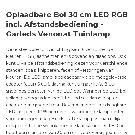
Oplaadbare Bol 30 cm LED RGB
incl. Afstandsbediening -
Garleds Venonat Tuinlamp
Deze sfeervolle tuinverlichting kan 16 verschillende
kleuren (RGB) aannemen en is bovendien draadloos. Ook
kunt u via de afstandsbediening kiezen voor verschillende
standen, zoals: knipperen, faden of verspringen van
kleuren. De LED lamp is oplaadbaar via de meegeleverde
adapter (duurt 5 uur), daarna kunt u maar liefst 8 uur
snoerloos genieten van de LED bol. Wanneer de LED bol
volledig is opgeladen, heeft het indicatielampje op de
adapter een groene kleur. Bovendien heeft de draagbare
LED lamp een IP65 normering waardoor de lamp perfect
voor buitengebruik geschikt is. De lamp past natuurlijk
ook perfect in de woonkamer of slaapkamer. De LED bol
heeft een diameter van 30 cm en is ook verkrijgbaar in 25