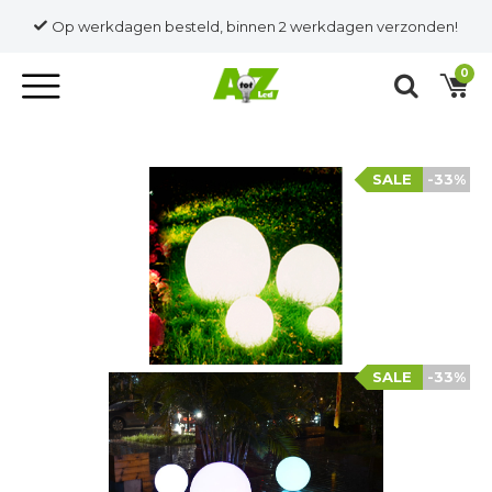
Op werkdagen besteld, binnen 2 werkdagen verzonden!
0
SALE
-33%
SALE
-33%