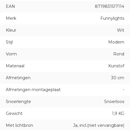
EAN
8719831517114
Merk
Funnylights
Kleur
Wit
Stijl
Modern
Vorm
Rond
Materiaal
Kunstof
Afmetingen
30 cm
Afmetingen montageplaat
-
Snoerlengte
Snoerloos
Gewicht
1,9 KG
Met lichtbron
Ja, incl.(niet vervangbare)