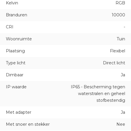
Kelvin
RGB
Branduren
10000
CRI
-
Woonruimte
Tuin
Plaatsing
Flexibel
Type licht
Direct licht
Dimbaar
Ja
IP waarde
IP65 - Bescherming tegen
waterstralen en geheel
stofbestendig
Met adapter
Ja
Met snoer en stekker
Nee