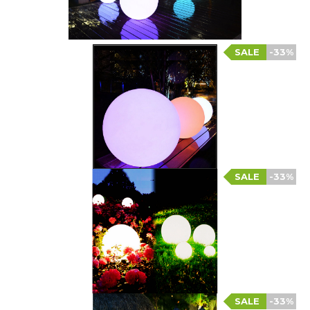
SALE
-33%
SALE
-33%
SALE
-33%