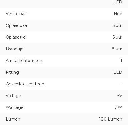
LED
Verstelbaar
Nee
Oplaadbaar
5 uur
Oplaadtijd
5 uur
Brandtijd
8 uur
Aantal lichtpunten
1
Fitting
LED
Geschikte lichtbron
-
Voltage
5V
Wattage
3W
Lumen
180 Lumen