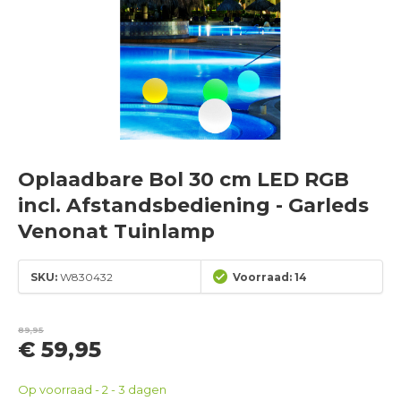
Oplaadbare Bol 30 cm LED RGB
incl. Afstandsbediening - Garleds
Venonat Tuinlamp
SKU:
W830432
Voorraad: 14
89,95
€ 59,95
Op voorraad - 2 - 3 dagen