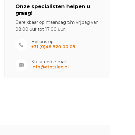
Onze specialisten helpen u
graag!
Bereikbaar op maandag t/m vrijdag van
08:00 uur tot 17:00 uur.
Bel ons op:
+31 (0)46 820 00 05
Stuur een e-mail:
info@atotzled.nl