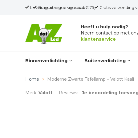
Levering uit eigen voorraad
Gratis verzending vanaf € 75,-
Gratis verzending v
Heeft u hulp nodig?
Neem contact op met on
klantenservice
Binnenverlichting
Buitenverlichting
Home
Moderne Zwarte Tafellamp – Valott Kaali
Merk:
Valott
Reviews:
Je beoordeling toevoe