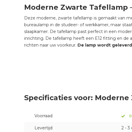
Moderne Zwarte Tafellamp – 
Deze moderne, zwarte tafellamp is gemaakt van met
bureaulamp in de studeer- of werkkamer, maar staat o
slaapkamer. De tafellamp past perfect in een modern 
inrichting. De tafellamp heeft een E12 fitting en de 
richten naar uw voorkeur.
De lamp wordt geleverd i
Specificaties voor: Moderne 
Voorraad
8
Levertijd
2 - 3