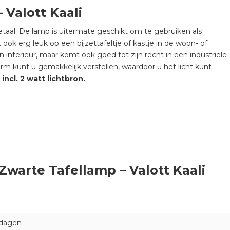
Valott Kaali
aal. De lamp is uitermate geschikt om te gebruiken als
ok erg leuk op een bijzettafeltje of kastje in de woon- of
interieur, maar komt ook goed tot zijn recht in een industriele
arm kunt u gemakkelijk verstellen, waardoor u het licht kunt
ncl. 2 watt lichtbron.
Zwarte Tafellamp – Valott Kaali
 dagen