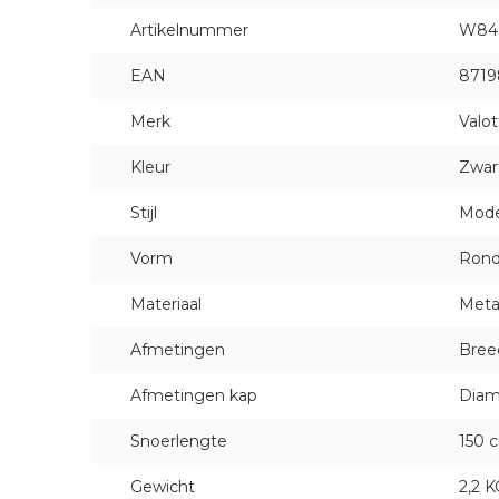
Artikelnummer
W84
EAN
8719
Merk
Valot
Kleur
Zwar
Stijl
Mod
Vorm
Ron
Materiaal
Meta
Afmetingen
Bree
Afmetingen kap
Diam
Snoerlengte
150 
Gewicht
2,2 K