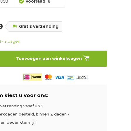
058
Voorraad: 8
99
Gratis verzending
2 - 3 dagen
Toevoegen aan winkelwagen
 kiest u voor ons:
s verzending vanaf €75
rkdagen besteld, binnen 2 dagen verzonden
gen bedenktermijn!