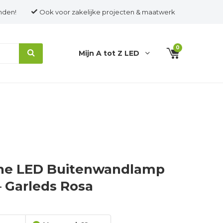
nden!
Ook voor zakelijke projecten & maatwerk
0
Mijn A tot Z LED
ne LED Buitenwandlamp
– Garleds Rosa