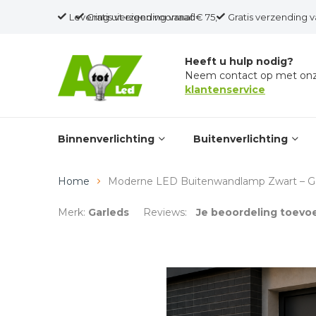
Levering uit eigen voorraad
Gratis verzending vanaf € 75,-
Gratis verzending v
Heeft u hulp nodig?
Neem contact op met on
klantenservice
Binnenverlichting
Buitenverlichting
Home
Moderne LED Buitenwandlamp Zwart – Ga
Merk:
Garleds
Reviews:
Je beoordeling toevo