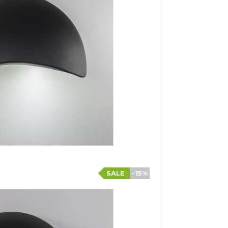
SALE
-15%