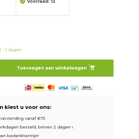
Voorraad: 12
3
2 - 3 dagen
Toevoegen aan winkelwagen
 kiest u voor ons:
s verzending vanaf €75
rkdagen besteld, binnen 2 dagen verzonden
gen bedenktermijn!