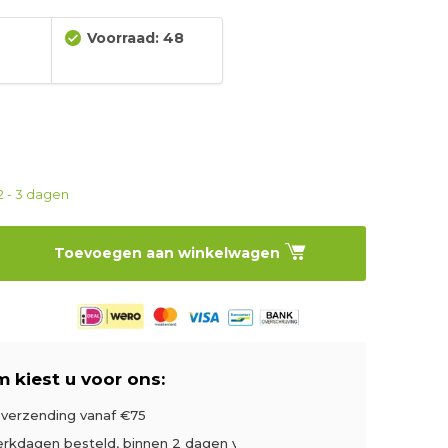
Voorraad: 48
2 - 3 dagen
Toevoegen aan winkelwagen
 kiest u voor ons:
s verzending vanaf €75
rkdagen besteld, binnen 2 dagen verzonden