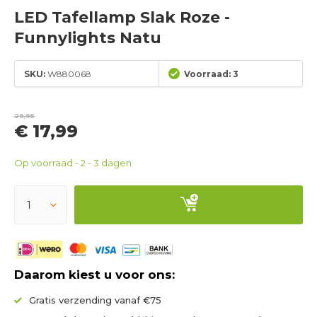
LED Tafellamp Slak Roze -
Funnylights Natu
SKU:
W880068
Voorraad: 3
29,95
€ 17,99
Op voorraad - 2 - 3 dagen
Daarom kiest u voor ons:
Gratis verzending vanaf €75