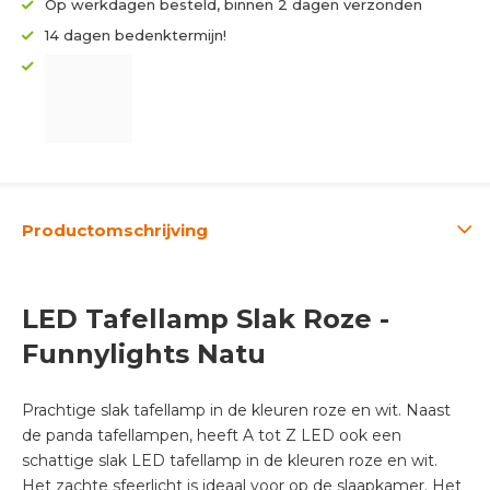
Op werkdagen besteld, binnen 2 dagen verzonden
14 dagen bedenktermijn!
Productomschrijving
LED Tafellamp Slak Roze -
Funnylights Natu
Prachtige slak tafellamp in de kleuren roze en wit. Naast
de panda tafellampen, heeft A tot Z LED ook een
schattige slak LED tafellamp in de kleuren roze en wit.
Het zachte sfeerlicht is ideaal voor op de slaapkamer. Het