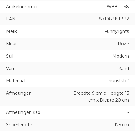
Artikelnummer
W880068
EAN
8719831511532
Merk
Funnylights
Kleur
Roze
Stijl
Modern
Vorm
Rond
Materiaal
Kunststof
Afmetingen
Breedte 9 cm x Hoogte 15
cm x Diepte 20 cm
Afmetingen kap
-
Snoerlengte
125 cm