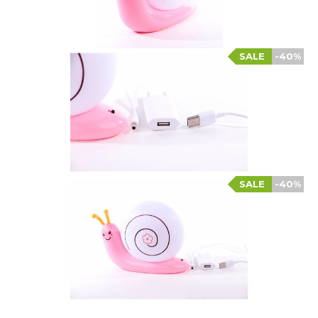
SALE
-40%
SALE
-40%