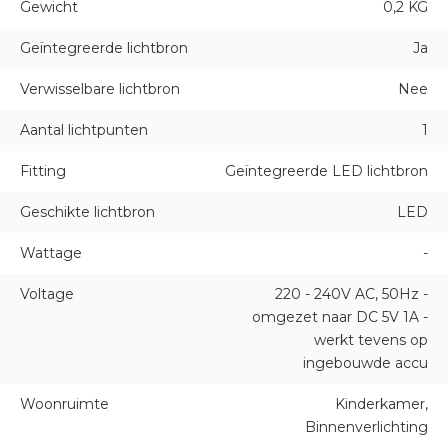
Gewicht
0,2 KG
Geïntegreerde lichtbron
Ja
Verwisselbare lichtbron
Nee
Aantal lichtpunten
1
Fitting
Geïntegreerde LED lichtbron
Geschikte lichtbron
LED
Wattage
-
Voltage
220 - 240V AC, 50Hz -
omgezet naar DC 5V 1A -
werkt tevens op
ingebouwde accu
Woonruimte
Kinderkamer,
Binnenverlichting