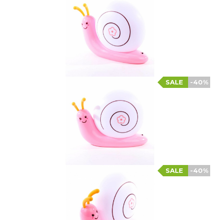
SALE
-40%
SALE
-40%