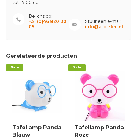
tot 17:00 uur
Bel ons op:
+31 (0)46 820 00
Stuur een e-mail:
05
info@atotzled.nl
Gerelateerde producten
Sale
Sale
Tafellamp Panda
Tafellamp Panda
Blauw -
Roze -