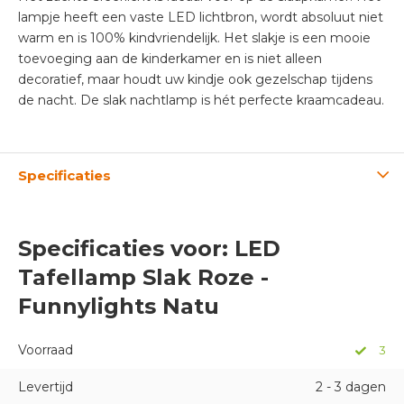
lampje heeft een vaste LED lichtbron, wordt absoluut niet
warm en is 100% kindvriendelijk. Het slakje is een mooie
toevoeging aan de kinderkamer en is niet alleen
decoratief, maar houdt uw kindje ook gezelschap tijdens
de nacht. De slak nachtlamp is hét perfecte kraamcadeau.
Specificaties
Specificaties voor: LED
Tafellamp Slak Roze -
Funnylights Natu
Voorraad
3
Levertijd
2 - 3 dagen