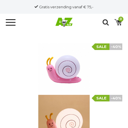
Op werkdagen besteld, binnen 2 werkdagen verzonden!
0
SALE
-40%
SALE
-40%