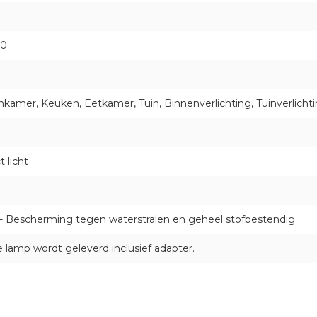
00
kamer, Keuken, Eetkamer, Tuin, Binnenverlichting, Tuinverlicht
t licht
 - Bescherming tegen waterstralen en geheel stofbestendig
e lamp wordt geleverd inclusief adapter.