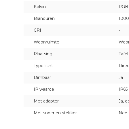
Kelvin
RGB
Branduren
100
CRI
-
Woonruimte
Woon
Plaatsing
Tafel
Type licht
Direc
Dimbaar
Ja
IP waarde
IP65
Met adapter
Ja, d
Met snoer en stekker
Nee