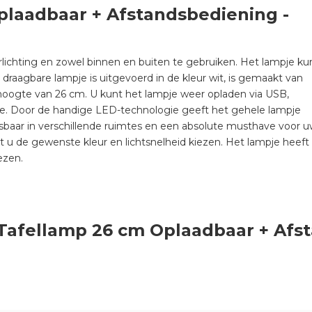
laadbaar + Afstandsbediening -
rlichting en zowel binnen en buiten te gebruiken. Het lampje ku
 draagbare lampje is uitgevoerd in de kleur wit, is gemaakt van
hoogte van 26 cm. U kunt het lampje weer opladen via USB,
je. Door de handige LED-technologie geeft het gehele lampje
pasbaar in verschillende ruimtes en een absolute musthave voor 
t u de gewenste kleur en lichtsnelheid kiezen. Het lampje heeft
iezen.
 Tafellamp 26 cm Oplaadbaar + Afs