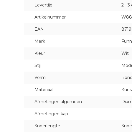
Levertijd
2 - 3
Artikelnummer
W88
EAN
8719
Merk
Funn
Kleur
Wit
Stijl
Mod
Vorm
Ron
Materiaal
Kuns
Afmetingen algemeen
Diam
Afmetingen kap
-
Snoerlengte
Snoe