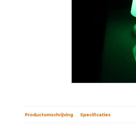
Productomschrijving
Specificaties