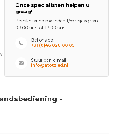
Onze specialisten helpen u
graag!
Bereikbaar op maandag t/m vrijdag van
nt
08:00 uur tot 17:00 uur.
Bel ons op:
+31 (0)46 820 00 05
uw
Stuur een e-mail:
info@atotzled.nl
tandsbediening -