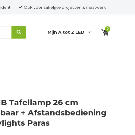
nden!
Ook voor zakelijke projecten & maatwerk
0
Mijn A tot Z LED
B Tafellamp 26 cm
baar + Afstandsbediening
lights Paras