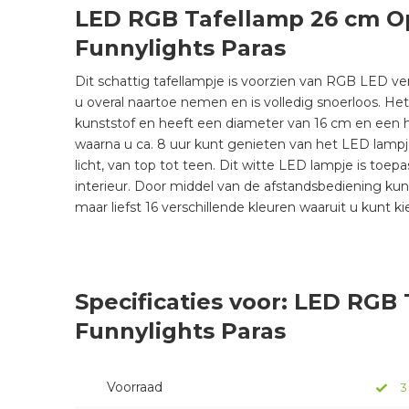
LED RGB Tafellamp 26 cm Op
Funnylights Paras
Dit schattig tafellampje is voorzien van RGB LED ve
u overal naartoe nemen en is volledig snoerloos. Het
kunststof en heeft een diameter van 16 cm en een 
waarna u ca. 8 uur kunt genieten van het LED lamp
licht, van top tot teen. Dit witte LED lampje is toe
interieur. Door middel van de afstandsbediening kun
maar liefst 16 verschillende kleuren waaruit u kunt k
Specificaties voor: LED RGB
Funnylights Paras
Voorraad
3