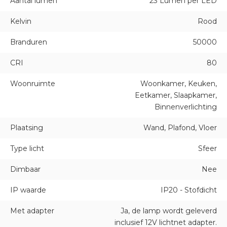
Aantal lumen
23 Lumen per LED
Kelvin
Rood
Branduren
50000
CRI
80
Woonruimte
Woonkamer, Keuken,
Eetkamer, Slaapkamer,
Binnenverlichting
Plaatsing
Wand, Plafond, Vloer
Type licht
Sfeer
Dimbaar
Nee
IP waarde
IP20 - Stofdicht
Met adapter
Ja, de lamp wordt geleverd
inclusief 12V lichtnet adapter.