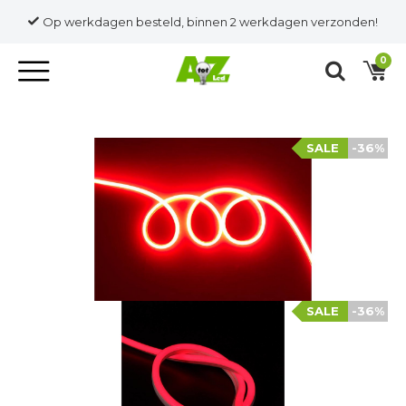
Op werkdagen besteld, binnen 2 werkdagen verzonden!
0
SALE
-36%
SALE
-36%