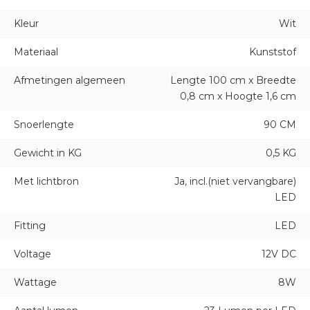
Kleur
Wit
Materiaal
Kunststof
Afmetingen algemeen
Lengte 100 cm x Breedte
0,8 cm x Hoogte 1,6 cm
Snoerlengte
90 CM
Gewicht in KG
0,5 KG
Met lichtbron
Ja, incl.(niet vervangbare)
LED
Fitting
LED
Voltage
12V DC
Wattage
8W