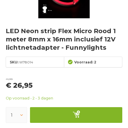
LED Neon strip Flex Micro Rood 1
meter 8mm x 16mm inclusief 12V
lichtnetadapter - Funnylights
SKU:
W78014
Voorraad: 2
41,95
€ 26,95
Op voorraad - 2 - 3 dagen