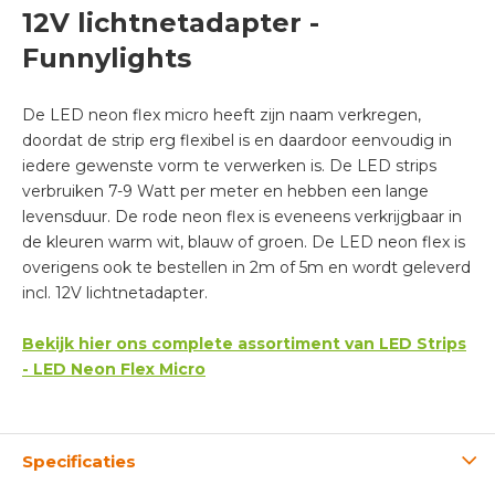
12V lichtnetadapter -
Funnylights
De LED neon flex micro heeft zijn naam verkregen,
doordat de strip erg flexibel is en daardoor eenvoudig in
iedere gewenste vorm te verwerken is. De LED strips
verbruiken 7-9 Watt per meter en hebben een lange
levensduur. De rode neon flex is eveneens verkrijgbaar in
de kleuren warm wit, blauw of groen. De LED neon flex is
overigens ook te bestellen in 2m of 5m en wordt geleverd
incl. 12V lichtnetadapter.
Bekijk hier ons complete assortiment van LED Strips
- LED Neon Flex Micro
Specificaties