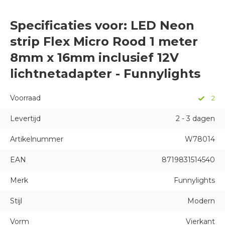
Specificaties voor: LED Neon
strip Flex Micro Rood 1 meter
8mm x 16mm inclusief 12V
lichtnetadapter - Funnylights
Voorraad
2
Levertijd
2 - 3 dagen
Artikelnummer
W78014
EAN
8719831514540
Merk
Funnylights
Stijl
Modern
Vorm
Vierkant