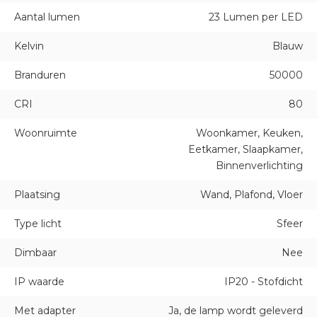
Aantal lumen
23 Lumen per LED
Kelvin
Blauw
Branduren
50000
CRI
80
Woonruimte
Woonkamer, Keuken,
Eetkamer, Slaapkamer,
Binnenverlichting
Plaatsing
Wand, Plafond, Vloer
Type licht
Sfeer
Dimbaar
Nee
IP waarde
IP20 - Stofdicht
Met adapter
Ja, de lamp wordt geleverd