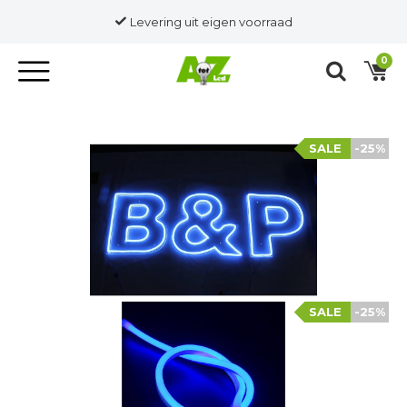
Levering uit eigen voorraad
0
SALE
-25%
SALE
-25%