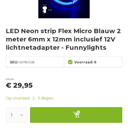
LED Neon strip Flex Micro Blauw 2
meter 6mm x 12mm inclusief 12V
lichtnetadapter - Funnylights
SKU:
W78008
Voorraad: 6
39,95
€ 29,95
Op voorraad - 2 - 3 dagen