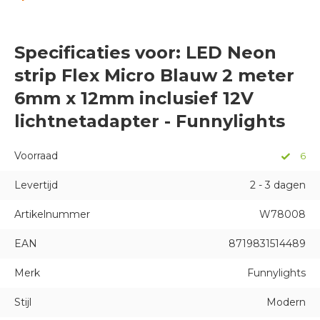
Specificaties voor: LED Neon
strip Flex Micro Blauw 2 meter
6mm x 12mm inclusief 12V
lichtnetadapter - Funnylights
Voorraad
6
Levertijd
2 - 3 dagen
Artikelnummer
W78008
EAN
8719831514489
Merk
Funnylights
Stijl
Modern