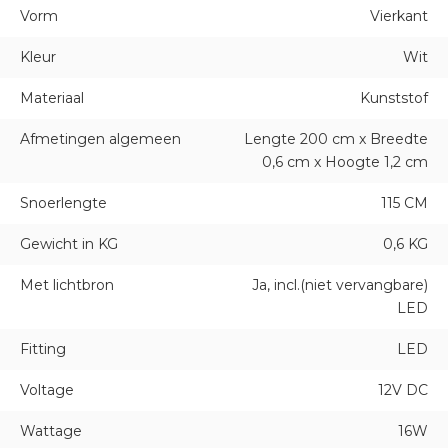
Vorm
Vierkant
Kleur
Wit
Materiaal
Kunststof
Afmetingen algemeen
Lengte 200 cm x Breedte
0,6 cm x Hoogte 1,2 cm
Snoerlengte
115 CM
Gewicht in KG
0,6 KG
Met lichtbron
Ja, incl.(niet vervangbare)
LED
Fitting
LED
Voltage
12V DC
Wattage
16W