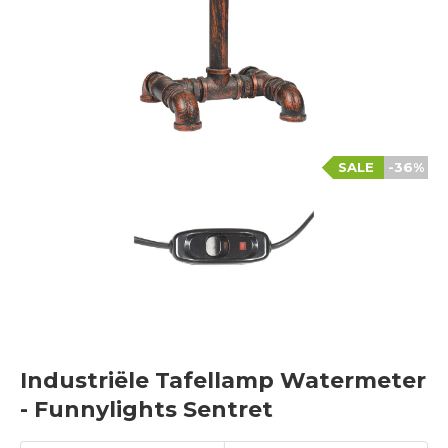
SALE
-36%
Industriële Tafellamp Watermeter
- Funnylights Sentret