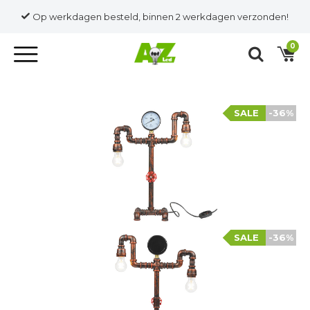
Op werkdagen besteld, binnen 2 werkdagen verzonden!
0
SALE
-36%
SALE
-36%