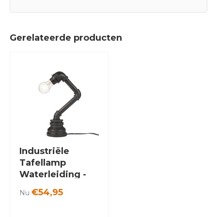
Gerelateerde producten
Industriële
Tafellamp
Waterleiding -
Funnylights
€54,95
Nu
Crobat