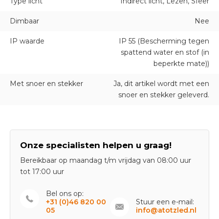
Type licht
Indirect licht, Lezen, Sfeer
Dimbaar
Nee
IP waarde
IP 55 (Bescherming tegen
spattend water en stof (in
beperkte mate))
Met snoer en stekker
Ja, dit artikel wordt met een
snoer en stekker geleverd.
Onze specialisten helpen u graag!
Bereikbaar op maandag t/m vrijdag van 08:00 uur
tot 17:00 uur
Bel ons op:
+31 (0)46 820 00
Stuur een e-mail:
05
info@atotzled.nl