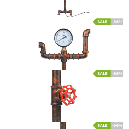
SALE
-36%
SALE
-36%
SALE
-36%