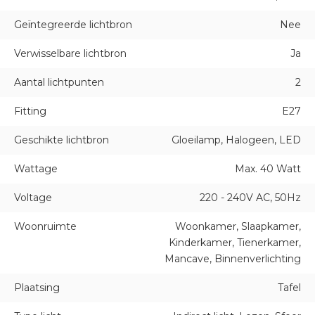
Geïntegreerde lichtbron
Nee
Verwisselbare lichtbron
Ja
Aantal lichtpunten
2
Fitting
E27
Geschikte lichtbron
Gloeilamp, Halogeen, LED
Wattage
Max. 40 Watt
Voltage
220 - 240V AC, 50Hz
Woonruimte
Woonkamer, Slaapkamer,
Kinderkamer, Tienerkamer,
Mancave, Binnenverlichting
Plaatsing
Tafel