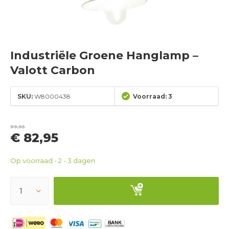
Industriële Groene Hanglamp –
Valott Carbon
SKU:
W8000438
Voorraad: 3
99,95
€ 82,95
Op voorraad - 2 - 3 dagen