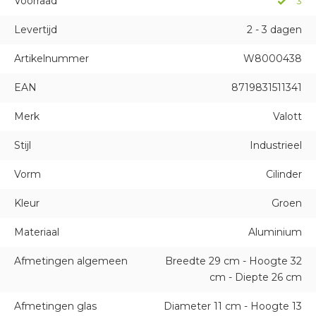
Voorraad
3
Levertijd
2 - 3 dagen
Artikelnummer
W8000438
EAN
8719831511341
Merk
Valott
Stijl
Industrieel
Vorm
Cilinder
Kleur
Groen
Materiaal
Aluminium
Afmetingen algemeen
Breedte 29 cm - Hoogte 32
cm - Diepte 26 cm
Afmetingen glas
Diameter 11 cm - Hoogte 13