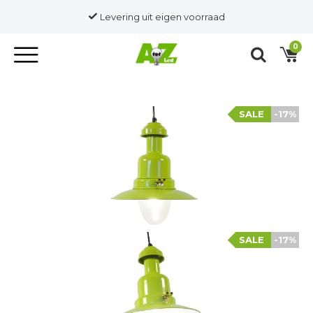
Levering uit eigen voorraad
0
SALE
-17%
SALE
-17%