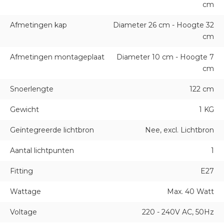
cm
Afmetingen kap
Diameter 26 cm - Hoogte 32
cm
Afmetingen montageplaat
Diameter 10 cm - Hoogte 7
cm
Snoerlengte
122 cm
Gewicht
1 KG
Geïntegreerde lichtbron
Nee, excl. Lichtbron
Aantal lichtpunten
1
Fitting
E27
Wattage
Max. 40 Watt
Voltage
220 - 240V AC, 50Hz