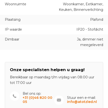
Woonruimte
Woonkamer, Eetkamer,
Keuken, Binnenverlichting
Plaatsing
Plafond
IP waarde
IP20 - Stofdicht
Dimbaar
Ja, dimmer niet
meegeleverd
Onze specialisten helpen u graag!
Bereikbaar op maandag t/m vrijdag van 08:00 uur
tot 17:00 uur
Bel ons op:
+31 (0)46 820 00
Stuur een e-mail:
05
info@atotzled.nl