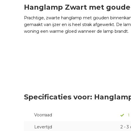
Hanglamp Zwart met gouden
Prachtige, zwarte hanglamp met gouden binnenkan
gemaakt van ijzer en is heel strak afgewerkt. De la
woning een warme gloed wanneer de lamp brandt.
Specificaties voor: Hangla
Voorraad
1
Levertijd
2 - 3