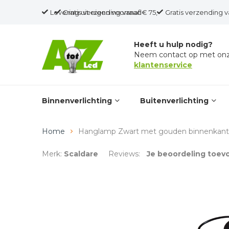
Levering uit eigen voorraad
Gratis verzending vanaf € 75,-
Gratis verzending v
Heeft u hulp nodig?
Neem contact op met on
klantenservice
Binnenverlichting
Buitenverlichting
Home
Hanglamp Zwart met gouden binnenkant 
Merk:
Scaldare
Reviews:
Je beoordeling toe