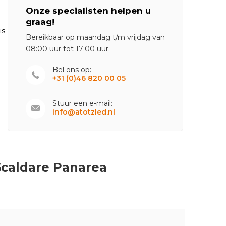
Onze specialisten helpen u
graag!
is
Bereikbaar op maandag t/m vrijdag van
08:00 uur tot 17:00 uur.
Bel ons op:
+31 (0)46 820 00 05
Stuur een e-mail:
info@atotzled.nl
Scaldare Panarea