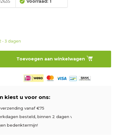
2635
Voorraad: 1
2 - 3 dagen
Toevoegen aan winkelwagen
 kiest u voor ons:
s verzending vanaf €75
rkdagen besteld, binnen 2 dagen verzonden
gen bedenktermijn!