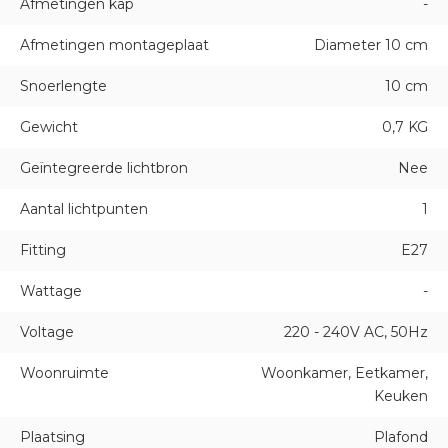
Afmetingen kap
-
Afmetingen montageplaat
Diameter 10 cm
Snoerlengte
10 cm
Gewicht
0,7 KG
Geïntegreerde lichtbron
Nee
Aantal lichtpunten
1
Fitting
E27
Wattage
-
Voltage
220 - 240V AC, 50Hz
Woonruimte
Woonkamer, Eetkamer,
Keuken
Plaatsing
Plafond