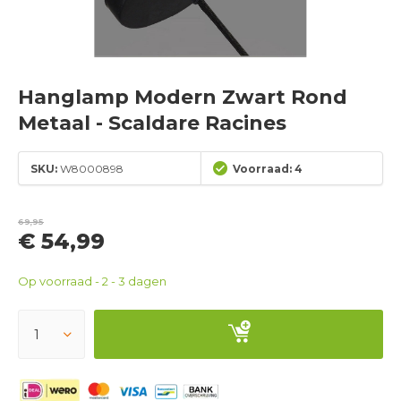
Hanglamp Modern Zwart Rond
Metaal - Scaldare Racines
SKU:
W8000898
Voorraad: 4
69,95
€ 54,99
Op voorraad - 2 - 3 dagen