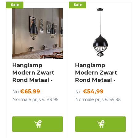
Sale
Sale
Hanglamp
Hanglamp
Modern Zwart
Modern Zwart
Rond Metaal -
Rond Metaal -
Scaldare Quara
Scaldare Ranco
€65,99
€54,99
Nu
Nu
Normale prijs € 89,95
Normale prijs € 69,95