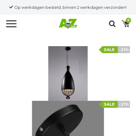
Op werkdagen besteld, binnen 2 werkdagen verzonden!
0
SALE
-21%
SALE
-21%