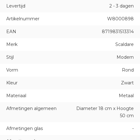
Levertijd
2 - 3 dagen
Artikelnummer
W8000898
EAN
8719831513314
Merk
Scaldare
Stijl
Modern
Vorm
Rond
Kleur
Zwart
Materiaal
Metaal
Afmetingen algemeen
Diameter 18 cm x Hoogte
50 cm
Afmetingen glas
-