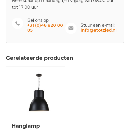
Bereikbaar op maandag t/m vrijdag van 08:00 uur
tot 17:00 uur
Bel ons op:
+31 (0)46 820 00
Stuur een e-mail:
05
info@atotzled.nl
Gerelateerde producten
Hanglamp