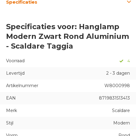
Specificaties
Specificaties voor: Hanglamp
Modern Zwart Rond Aluminium
- Scaldare Taggia
Voorraad
4
Levertijd
2 - 3 dagen
Artikelnummer
W8000998
EAN
8719831513413
Merk
Scaldare
Stijl
Modern
Vorm
Rond