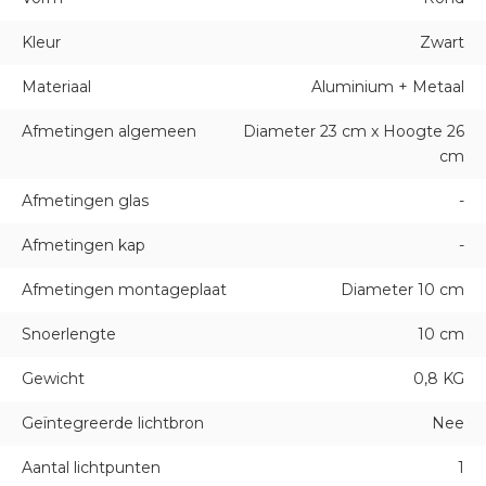
Kleur
Zwart
Materiaal
Aluminium + Metaal
Afmetingen algemeen
Diameter 23 cm x Hoogte 26
cm
Afmetingen glas
-
Afmetingen kap
-
Afmetingen montageplaat
Diameter 10 cm
Snoerlengte
10 cm
Gewicht
0,8 KG
Geïntegreerde lichtbron
Nee
Aantal lichtpunten
1