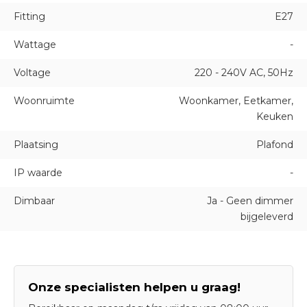
Fitting
E27
Wattage
-
Voltage
220 - 240V AC, 50Hz
Woonruimte
Woonkamer, Eetkamer,
Keuken
Plaatsing
Plafond
IP waarde
-
Dimbaar
Ja - Geen dimmer
bijgeleverd
Onze specialisten helpen u graag!