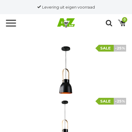
Levering uit eigen voorraad
0
SALE
-25%
SALE
-25%