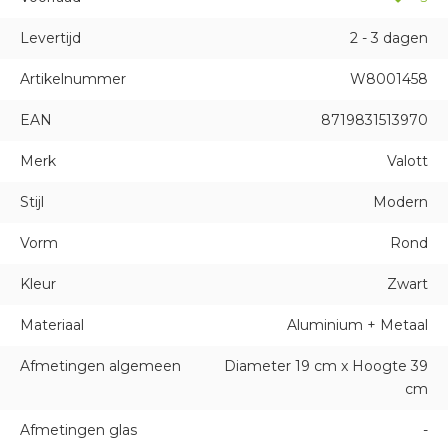
Levertijd
2 - 3 dagen
Artikelnummer
W8001458
EAN
8719831513970
Merk
Valott
Stijl
Modern
Vorm
Rond
Kleur
Zwart
Materiaal
Aluminium + Metaal
Afmetingen algemeen
Diameter 19 cm x Hoogte 39
cm
Afmetingen glas
-