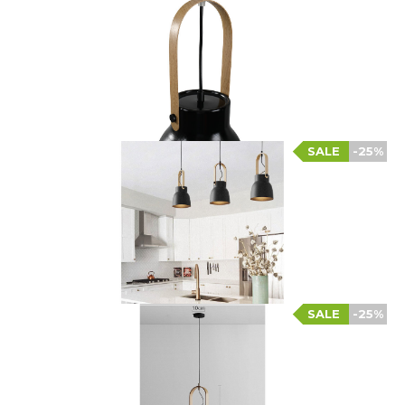
SALE
-25%
SALE
-25%