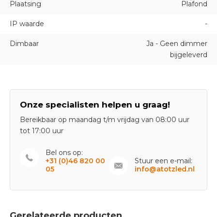
Plaatsing
Plafond
IP waarde
-
Dimbaar
Ja - Geen dimmer
bijgeleverd
Onze specialisten helpen u graag!
Bereikbaar op maandag t/m vrijdag van 08:00 uur
tot 17:00 uur
Bel ons op:
+31 (0)46 820 00
Stuur een e-mail:
05
info@atotzled.nl
Gerelateerde producten