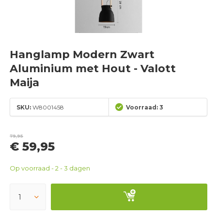
Hanglamp Modern Zwart
Aluminium met Hout - Valott
Maija
SKU:
W8001458
Voorraad: 3
79,95
€ 59,95
Op voorraad - 2 - 3 dagen