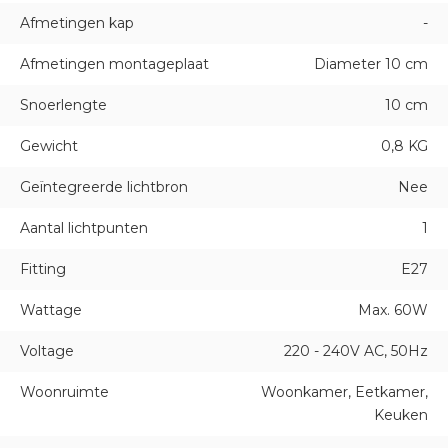
Afmetingen kap
-
Afmetingen montageplaat
Diameter 10 cm
Snoerlengte
10 cm
Gewicht
0,8 KG
Geïntegreerde lichtbron
Nee
Aantal lichtpunten
1
Fitting
E27
Wattage
Max. 60W
Voltage
220 - 240V AC, 50Hz
Woonruimte
Woonkamer, Eetkamer,
Keuken