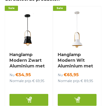
Sale
Sale
Hanglamp
Hanglamp
Modern Zwart
Modern Wit
Aluminium met
Aluminium met
Hout - Valott
Hout - Valott
€54,95
€65,95
Nu
Nu
Kirsi
Lumi
Normale prijs € 69,95
Normale prijs € 89,95