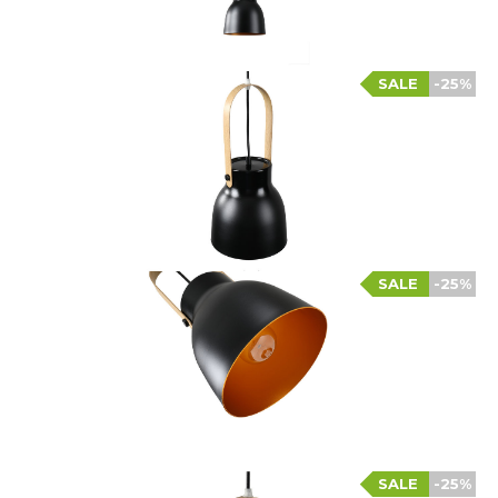
SALE
-25%
SALE
-25%
SALE
-25%