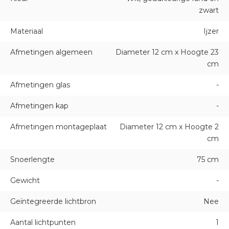
zwart
Materiaal
Ijzer
Afmetingen algemeen
Diameter 12 cm x Hoogte 23
cm
Afmetingen glas
-
Afmetingen kap
-
Afmetingen montageplaat
Diameter 12 cm x Hoogte 2
cm
Snoerlengte
75 cm
Gewicht
-
Geïntegreerde lichtbron
Nee
Aantal lichtpunten
1