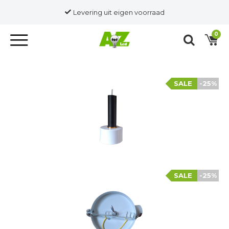
Levering uit eigen voorraad
0
SALE
-25%
SALE
-25%