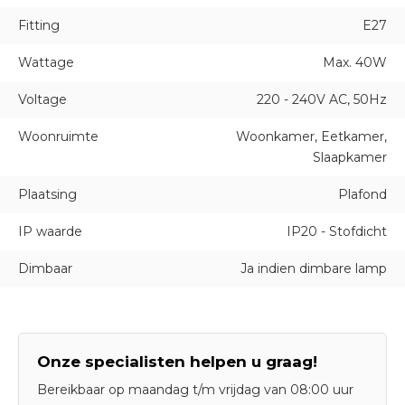
Fitting
E27
Wattage
Max. 40W
Voltage
220 - 240V AC, 50Hz
Woonruimte
Woonkamer, Eetkamer,
Slaapkamer
Plaatsing
Plafond
IP waarde
IP20 - Stofdicht
Dimbaar
Ja indien dimbare lamp
Onze specialisten helpen u graag!
Bereikbaar op maandag t/m vrijdag van 08:00 uur