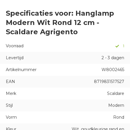
Specificaties voor: Hanglamp
Modern Wit Rond 12 cm -
Scaldare Agrigento
Voorraad
1
Levertijd
2 - 3 dagen
Artikelnummer
W8002465
EAN
8719831517527
Merk
Scaldare
Stijl
Modern
Vorm
Rond
Kleur
Wit, goudkleurige rand en