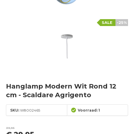
SALE
-25%
Hanglamp Modern Wit Rond 12
cm - Scaldare Agrigento
SKU:
W8002465
Voorraad: 1
39,95